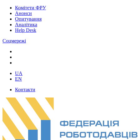
Комітети ФРУ
Анонси
Опитування
Аналітика
Help Desk
Соцмережі
UA
EN
Контакти