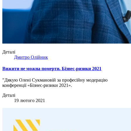
Деталі
Дмитро Олійник
Вижити не можна померти. Бізнес-ризики 2021
"Дякую Олені Сукмановій за професійну модерацію
конференції «Бізнес-ризики 2021».
Деталі
19 лютого 2021