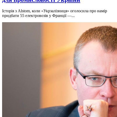
Історія з Alstom, коли «Укрзалізниця» оголосила про намір
придбати 55 електровозів у Франції —...