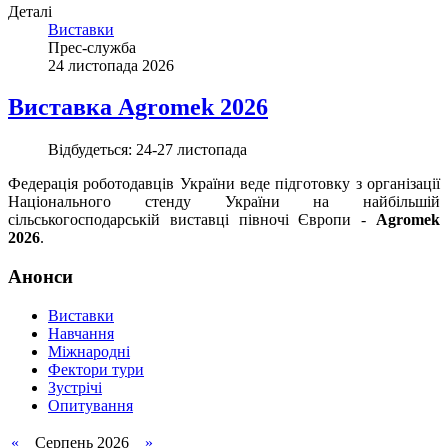
Деталі
Виставки
Прес-служба
24 листопада 2026
Виставка Agromek 2026
Відбудеться:
24-27 листопада
Федерація роботодавців України веде підготовку з організації
Національного стенду України на найбільшій
сільськогосподарській виставці півночі Європи -
Agromek
2026
.
Анонси
Виставки
Навчання
Міжнародні
Фектори тури
Зустрічі
Опитування
«
Серпень
2026
»