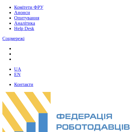
Комітети ФРУ
Анонси
Опитування
Аналітика
Help Desk
Соцмережі
UA
EN
Контакти