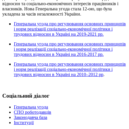
відносин та соціально-економічних інтересів працівників і
власників. Нова Генеральна угода стала 12-ою, що була
укладена за часів незалежності України.
Генеральна угода про регулювання основних принципів
і норм реалізації соціально-економічної політики і
трудових відносин в Україні на 2019-2021 рр.
Генеральна угода про регулювання основних принципів
і норм реалізації соціально-економічної політики і
трудових відносин в Україні на 2016-2017 рр.
Генеральна угода про регулювання основних принципів
і норм реалізації соціально-економічної політики і
трудових відносин в Україні на 2010–2012 рр
.
Соціальний діалог
Генеральна угода
СПО роботодавців
Законодавча база
Інституції