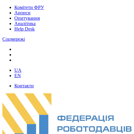
Комітети ФРУ
Анонси
Опитування
Аналітика
Help Desk
Соцмережі
UA
EN
Контакти