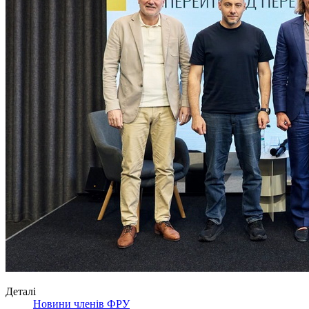
Деталі
Новини членів ФРУ