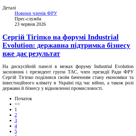
Деталі
Новини членів ФРУ
Прес-служба
23 червня 2026
Сергій Тігіпко на форумі Industrial
Evolution: державна підтримка бізнесу
вже дає результат
На дискусійній панелі в межах форуму Industrial Evolution
засновник і президент групи ТАС, член президії Ради ФРУ
Сергій Тігіпко поділився своїм баченням стану економіки та
інвестиційного клімату в Україні під час війни, а також ролі
держави й бізнесу у відновленні промисловості.
Початок
<<
1
2
3
4
5