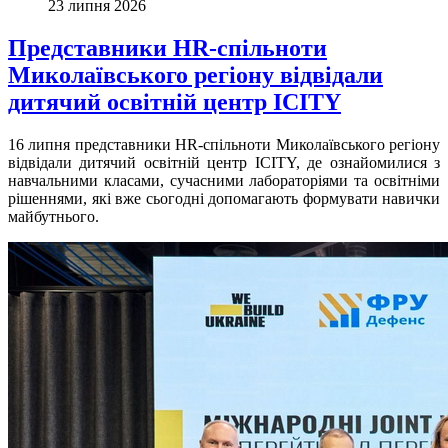
23 липня 2026
Представники HR-спільноти
Миколаївського регіону відвідали
дитячий освітній центр ICITY
16 липня представники HR-спільноти Миколаївського регіону
відвідали дитячий освітній центр ICITY, де ознайомилися з
навчальними класами, сучасними лабораторіями та освітніми
рішеннями, які вже сьогодні допомагають формувати навички
майбутнього.