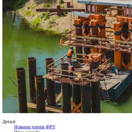
Деталі
Новини членів ФРУ