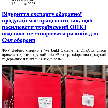
13 липня 2026
Відкриття експорту оборонної
продукції має працювати так, щоб
посилювати український ОПК і
водночас не створювати ризиків для
Сил оборони
ФРУ Дефенс спільно з We build Ukraine та Diia.City Union
провела закритий круглий стіл «Експорт оборонної продукції
та державне планування закупівель».