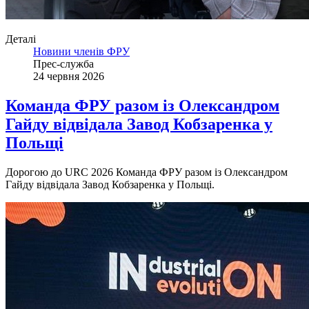
Деталі
Новини членів ФРУ
Прес-служба
24 червня 2026
Команда ФРУ разом із Олександром
Гайду відвідала Завод Кобзаренка у
Польщі
Дорогою до URC 2026 Команда ФРУ разом із Олександром
Гайду відвідала Завод Кобзаренка у Польщі.