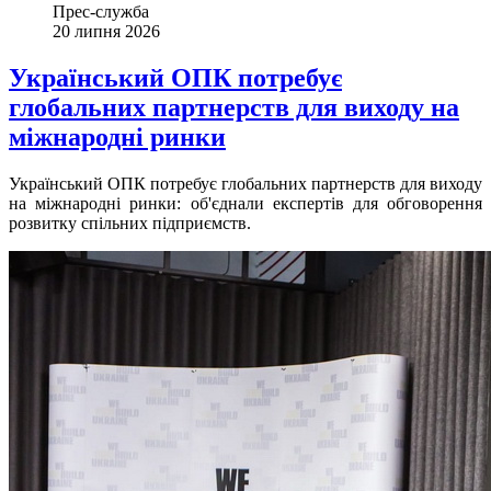
Прес-служба
20 липня 2026
Український ОПК потребує
глобальних партнерств для виходу на
міжнародні ринки
Український ОПК потребує глобальних партнерств для виходу
на міжнародні ринки: об'єднали експертів для обговорення
розвитку спільних підприємств.