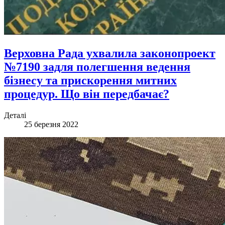
Верховна Рада ухвалила законопроект
№7190 задля полегшення ведення
бізнесу та прискорення митних
процедур. Що він передбачає?
Деталі
25 березня 2022