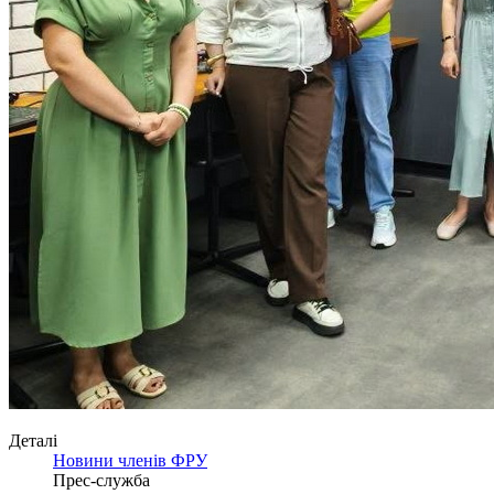
Деталі
Новини членів ФРУ
Прес-служба