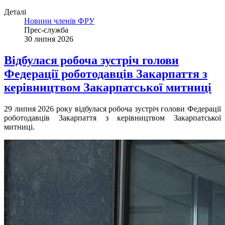
Деталі
Новини членів ФРУ
Прес-служба
30 липня 2026
Відбулася робоча зустріч голови
Федерації роботодавців Закарпаття з
керівництвом Закарпатської митниці
29 липня 2026 року відбулася робоча зустріч голови Федерації
роботодавців Закарпаття з керівництвом Закарпатської
митниці.