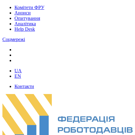
Комітети ФРУ
Анонси
Опитування
Аналітика
Help Desk
Соцмережі
UA
EN
Контакти