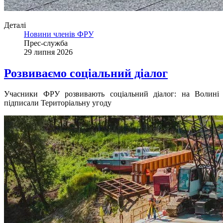
Деталі
Новини членів ФРУ
Прес-служба
29 липня 2026
Розвиваємо соціальний діалог
Учасники ФРУ розвивають соціальний діалог: на Волині
підписали Територіальну угоду