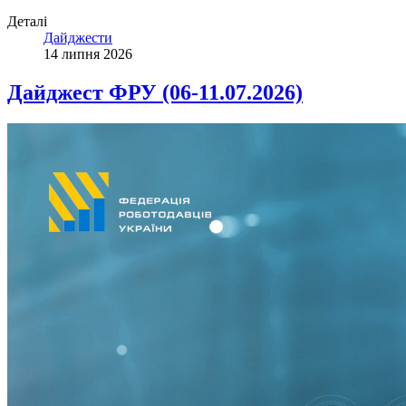
Деталі
Дайджести
14 липня 2026
Дайджест ФРУ (06-11.07.2026)