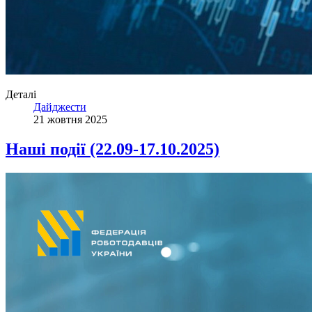
Деталі
Дайджести
21 жовтня 2025
Наші події (22.09-17.10.2025)