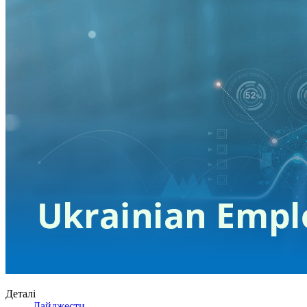
Деталі
Дайджести