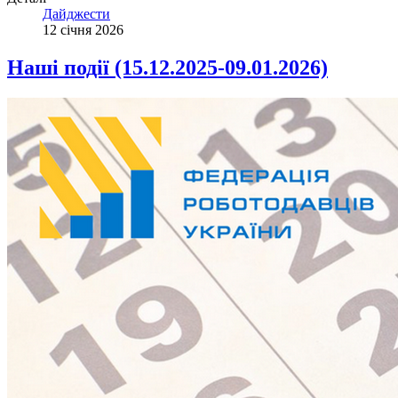
Дайджести
12 січня 2026
Наші події (15.12.2025-09.01.2026)