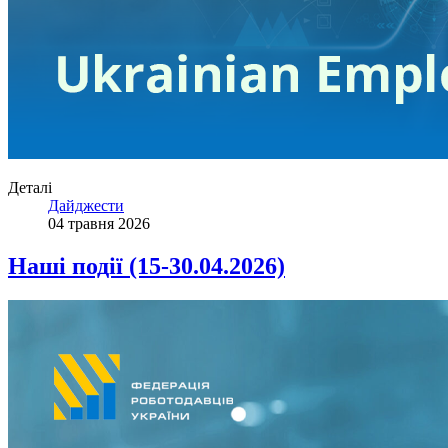
Деталі
Дайджести
04 травня 2026
Наші події (15-30.04.2026)