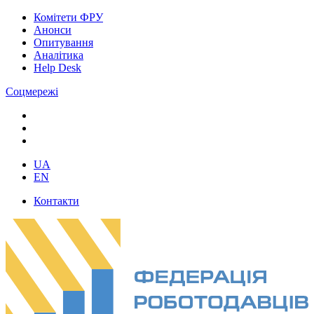
Комітети ФРУ
Анонси
Опитування
Аналітика
Help Desk
Соцмережі
UA
EN
Контакти