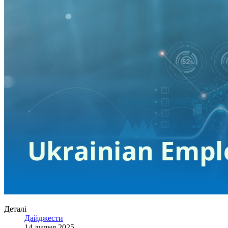
Деталі
Дайджести
14 липня 2025