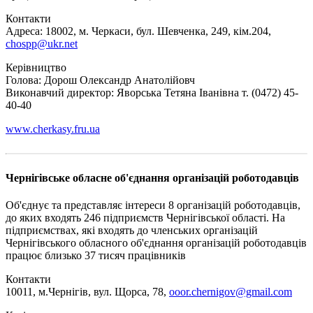
Контакти
Адреса: 18002, м. Черкаси, бул. Шевченка, 249, кім.204,
chospp@ukr.net
Керівництво
Голова: Дорош Олександр Анатолійовч
Виконавчий директор: Яворська Тетяна Іванівна т. (0472) 45-
40-40
www.cherkasy.fru.ua
Чернігівське обласне об'єднання організацій роботодавців
Об'єднує та представляє інтереси 8 організацій роботодавців,
до яких входять 246 підприємств Чернігівської області. На
підприємствах, які входять до членських організацій
Чернігівського обласного об'єднання організацій роботодавців
працює близько 37 тисяч працівників
Контакти
10011, м.Чернігів, вул. Щорса, 78,
ooor.chernigov@gmail.com