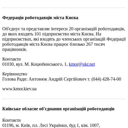
Федерація роботодавців міста Києва
Об'єднує та представляє інтереси 20 організацій роботодавців,
до яких входять 101 підприємство міста Києва. На
підприємствах, які входять до членських організацій Федерації
роботодавців міста Києва працює близько 267 тисяч
працівників.
Контакти
01030, вул. М. Коцюбинського, 1,
kmor@ukr.net
Керівництво
Голова Ради: Антонюк Андрій Сергійович т. (044) 428-74-00
www.kmor.kiev.ua
Київське обласне об'єднання організацій роботодавців
Контакти
01196, м. Київ, пл. Лесі Українки, буд 1, кім. 1007,