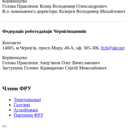
Керівництво
Голова Правління: Козир Володимир Олександрович
В.о. виконавчого директора: Козирєв Володимир Михайлович
Федерація роботодавців Чернігівщини
ів
Контакти
14005, м.Чернігів, просп.Миру, 49-А, оф. 305-306,
frch@ukr.net
Керівництво
Голова Правління: Авер’янов Олег Вячеславович
Заступник Голови: Крамаренко Сергій Миколайович
Члени ФРУ
Територіальні
Галузеві
Асоційовані
Партнери ФРУ