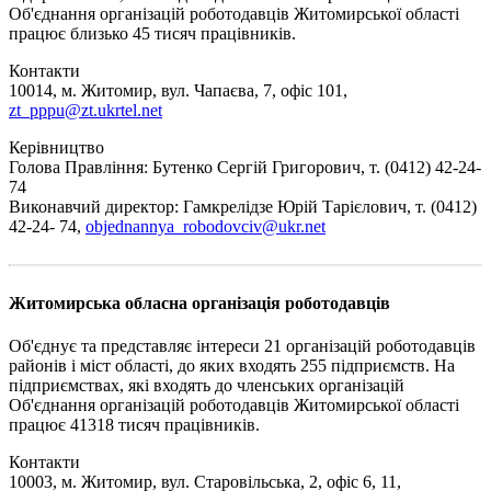
Об'єднання організацій роботодавців Житомирської області
працює близько 45 тисяч працівників.
Контакти
10014, м. Житомир, вул. Чапаєва, 7, офіс 101,
zt_pppu@zt.ukrtel.net
Керівництво
Голова Правління: Бутенко Сергій Григорович, т. (0412) 42-24-
74
Виконавчий директор: Гамкрелідзе Юрій Тарієлович, т. (0412)
42-24- 74,
objednannya_robodovciv@ukr.net
Житомирська обласна організація роботодавців
Об'єднує та представляє інтереси 21 організацій роботодавців
районів і міст області, до яких входять 255 підприємств. На
підприємствах, які входять до членських організацій
Об'єднання організацій роботодавців Житомирської області
працює 41318 тисяч працівників.
Контакти
10003, м. Житомир, вул. Старовільська, 2, офіс 6, 11,