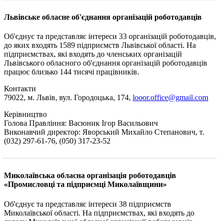
Львівське обласне об'єднання організацій роботодавців
Об'єднує та представляє інтереси 33 організацій роботодавців,
до яких входять 1589 підприємств Львівської області. На
підприємствах, які входять до членських організацій
Львівського обласного об'єднання організацій роботодавців
працює близько 144 тисячі працівників.
Контакти
79022, м. Львів, вул. Городоцька, 174,
looor.office@gmail.com
Керівництво
Голова Правління: Васюник Ігор Васильович
Виконавчий директор: Яворський Михайло Степанович, т.
(032) 297-61-76, (050) 317-23-52
Миколаївська обласна організація роботодавців
«Промисловці та підприємці Миколаївщини»
Об'єднує та представляє інтереси 38 підприємств
Миколаївської області. На підприємствах, які входять до