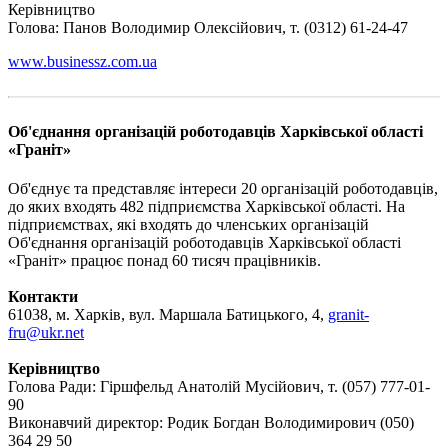
Керівництво
Голова: Панов Володимир Олексійович, т. (0312) 61-24-47
www.businessz.com.ua
Об'єднання організацій роботодавців Харківської області
«Граніт»
Об'єднує та представляє інтереси 20 організацій роботодавців,
до яких входять 482 підприємства Харківської області. На
підприємствах, які входять до членських організацій
Об'єднання організацій роботодавців Харківської області
«Граніт» працює понад 60 тисяч працівників.
Контакти
61038, м. Харків, вул. Маршала Батицького, 4,
granit-
fru@ukr.net
Керівництво
Голова Ради: Гіршфельд Анатолій Мусійович, т. (057) 777-01-
90
Виконавчий директор: Родик Богдан Володимирович (050)
364 29 50