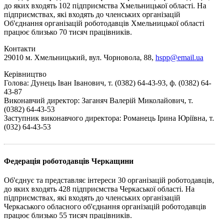
до яких входять 102 підприємства Хмельницької області. На
підприємствах, які входять до членських організацій
Об'єднання організацій роботодавців Хмельницької області
працює близько 70 тисяч працівників.
Контакти
29010 м. Хмельницький, вул. Чорновола, 88,
hspp@email.ua
Керівництво
Голова: Дунець Іван Іванович, т. (0382) 64-43-93, ф. (0382) 64-
43-87
Виконавчий директор: Заганяч Валерій Миколайович, т.
(0382) 64-43-53
Заступник виконавчого директора: Романець Ірина Юріївна, т.
(032) 64-43-53
Федерація роботодавців Черкащини
Об'єднує та представляє інтереси 30 організацій роботодавців,
до яких входять 428 підприємства Черкаської області. На
підприємствах, які входять до членських організацій
Черкаського обласного об'єднання організацій роботодавців
працює близько 55 тисяч працівників.