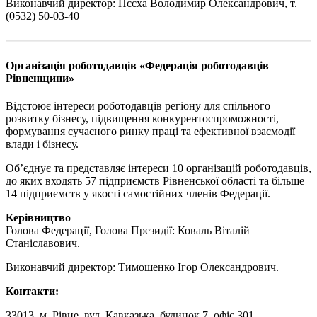
Виконавчий директор: Псєха Володимир Олександрович, т.
(0532) 50-03-40
Організація роботодавців «Федерація роботодавців
Рівненщини»
Відстоює інтереси роботодавців регіону для спільного
розвитку бізнесу, підвищення конкурентоспроможності,
формування сучасного ринку праці та ефективної взаємодії
влади і бізнесу.
Об’єднує та представляє інтереси 10 організацій роботодавців,
до яких входять 57 підприємств Рівненської області та більше
14 підприємств у якості самостійних членів Федерації.
Керівництво
Голова Федерації, Голова Президії: Коваль Віталій
Станіславович.
Виконавчий директор: Тимошенко Ігор Олександрович.
Контакти:
33013, м. Рівне, вул. Кавказька, будинок 7, офіс 301