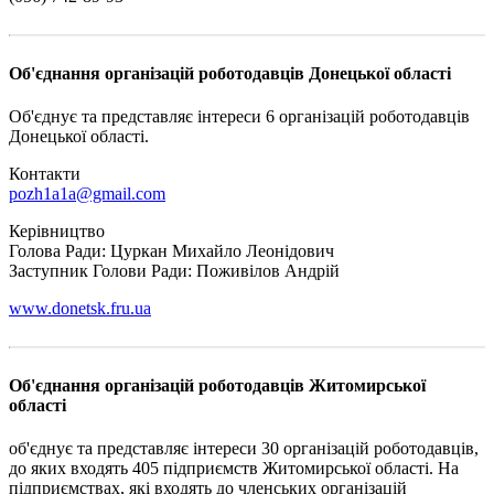
Об'єднання організацій роботодавців Донецької області
Об'єднує та представляє інтереси 6 організацій роботодавців
Донецької області.
Контакти
pozh1a1a@gmail.com
Керівництво
Голова Ради: Цуркан Михайло Леонідович
Заступник Голови Ради: Поживілов Андрій
www.donetsk.fru.ua
Об'єднання організацій роботодавців Житомирської
області
об'єднує та представляє інтереси 30 організацій роботодавців,
до яких входять 405 підприємств Житомирської області. На
підприємствах, які входять до членських організацій