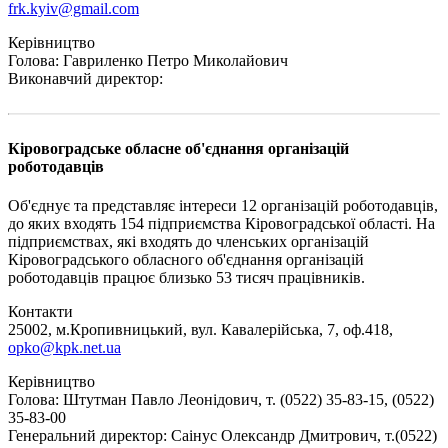
frk.kyiv@gmail.com
Керівництво
Голова: Гавриленко Петро Миколайович
Виконавчий директор:
Кіровоградське обласне об'єднання організацій
роботодавців
Об'єднує та представляє інтереси 12 організацій роботодавців,
до яких входять 154 підприємства Кіровоградської області. На
підприємствах, які входять до членських організацій
Кіровоградського обласного об'єднання організацій
роботодавців працює близько 53 тисяч працівників.
Контакти
25002, м.Кропивницький, вул. Кавалерійська, 7, оф.418,
opko@kpk.net.ua
Керівництво
Голова: Штутман Павло Леонідович, т. (0522) 35-83-15, (0522)
35-83-00
Генеральний директор: Саінус Олександр Дмитрович, т.(0522)