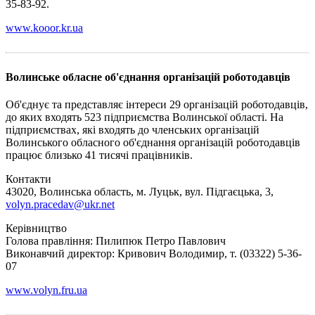
35-83-92.
www.kooor.kr.ua
Волинське обласне об'єднання організацій роботодавців
Об'єднує та представляє інтереси 29 організацій роботодавців,
до яких входять 523 підприємства Волинської області. На
підприємствах, які входять до членських організацій
Волинського обласного об'єднання організацій роботодавців
працює близько 41 тисячі працівників.
Контакти
43020, Волинська область, м. Луцьк, вул. Підгаєцька, 3,
volyn.pracedav@ukr.net
Керівництво
Голова правління: Пилипюк Петро Павлович
Виконавчий директор: Кривович Володимир, т. (03322) 5-36-
07
www.volyn.fru.ua