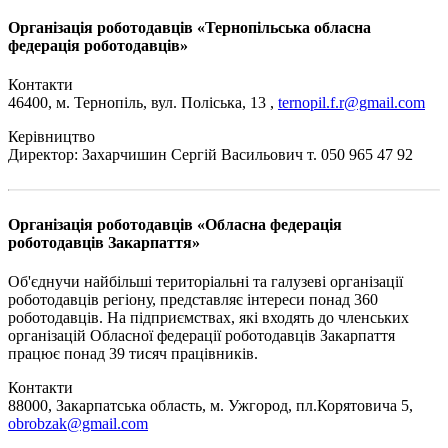
Організація роботодавців «Тернопільська обласна
федерація роботодавців»
Контакти
46400, м. Тернопіль, вул. Поліська, 13 ,
ternopil.f.r@gmail.com
Керівництво
Директор: Захарчишин Сергій Васильович т. 050 965 47 92
Організація роботодавців «Обласна федерація
роботодавців Закарпаття»
Об'єднучи найбільші територіальні та галузеві організації
роботодавців регіону, представляє інтереси понад 360
роботодавців. На підприємствах, які входять до членських
організацій Обласної федерації роботодавців Закарпаття
працює понад 39 тисяч працівників.
Контакти
88000, Закарпатська область, м. Ужгород, пл.Корятовича 5,
obrobzak@gmail.com