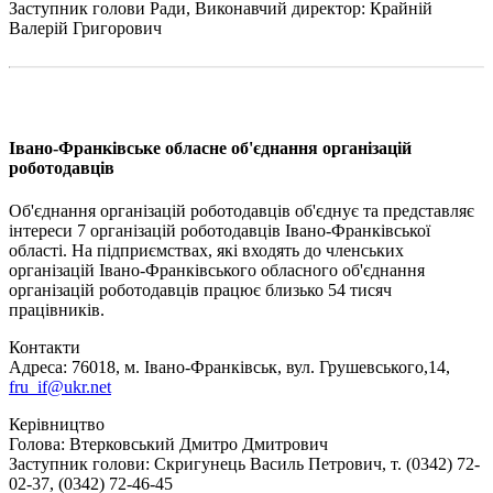
Заступник голови Ради, Виконавчий директор: Крайній
Валерій Григорович
Івано-Франківське обласне об'єднання організацій
роботодавців
Об'єднання організацій роботодавців об'єднує та представляє
інтереси 7 організацій роботодавців Івано-Франківської
області. На підприємствах, які входять до членських
організацій Івано-Франківського обласного об'єднання
організацій роботодавців працює близько 54 тисяч
працівників.
Контакти
Адреса: 76018, м. Івано-Франківськ, вул. Грушевського,14,
fru_if@ukr.net
Керівництво
Голова: Втерковський Дмитро Дмитрович
Заступник голови: Скригунець Василь Петрович, т. (0342) 72-
02-37, (0342) 72-46-45