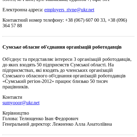
Електронна адреса:
employers_rivne@ukr.net
Контактний номер телефону: +38 (067) 607 00 33, +38 (096)
364 57 88
Сумське обласне об'єднання організацій роботодавців
Об'єднує та представляє інтереси 3 організацій роботодавців,
до яких входять 50 підприємств Сумської області. На
підприємствах, які входять до членських організацій
Сумського обласного об'єднання організацій роботодавців
«Сумський регіон-2012» працює близько 50 тисяч
працівників.
Контакти
sumyooor@ukr.net
Керівництво
Голова: Телющенко Іван Федорович
Генеральний директор: Лежненко Алла Анатоліївна