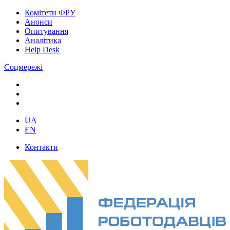
Комітети ФРУ
Анонси
Опитування
Аналітика
Help Desk
Соцмережі
UA
EN
Контакти