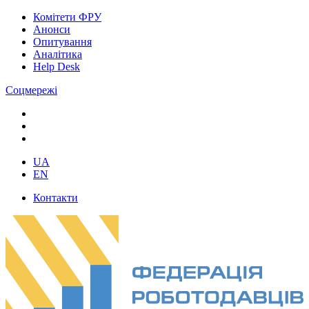
Комітети ФРУ
Анонси
Опитування
Аналітика
Help Desk
Соцмережі
UA
EN
Контакти