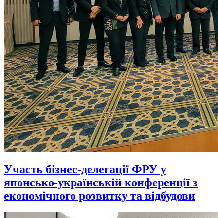
Участь бізнес-делегації ФРУ у
японсько-українській конференції з
економічного розвитку та відбудови