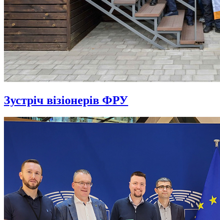
Зустріч візіонерів ФРУ