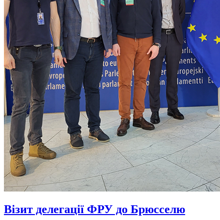
Візит делегації ФРУ до Брюсселю