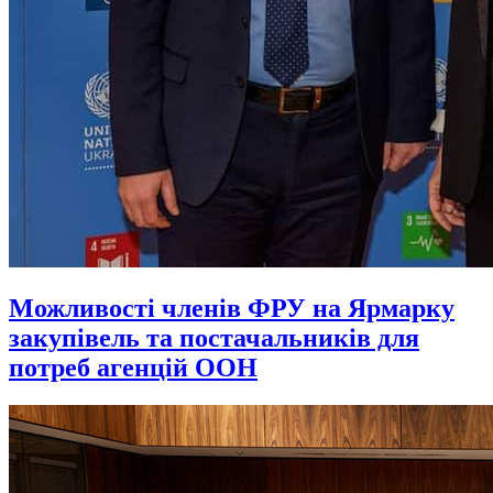
Можливості членів ФРУ на Ярмарку
закупівель та постачальників для
потреб агенцій ООН