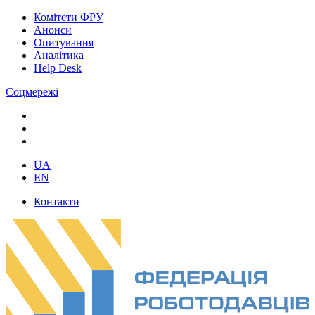
Комітети ФРУ
Анонси
Опитування
Аналітика
Help Desk
Соцмережі
UA
EN
Контакти