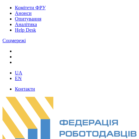
Комітети ФРУ
Анонси
Опитування
Аналітика
Help Desk
Соцмережі
UA
EN
Контакти