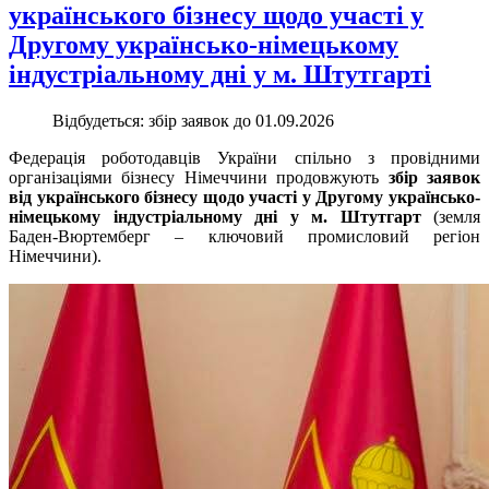
українського бізнесу щодо участі у
Другому українсько-німецькому
індустріальному дні у м. Штутгарті
Відбудеться:
збір заявок до 01.09.2026
Федерація роботодавців України спільно з провідними
організаціями бізнесу Німеччини продовжують
збір заявок
від українського бізнесу щодо участі у Другому українсько-
німецькому індустріальному дні у м. Штутгарт
(земля
Баден-Вюртемберг – ключовий промисловий регіон
Німеччини).