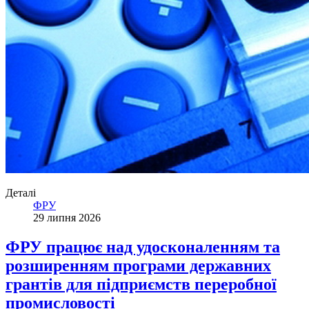
Деталі
ФРУ
29 липня 2026
ФРУ працює над удосконаленням та
розширенням програми державних
грантів для підприємств переробної
промисловості