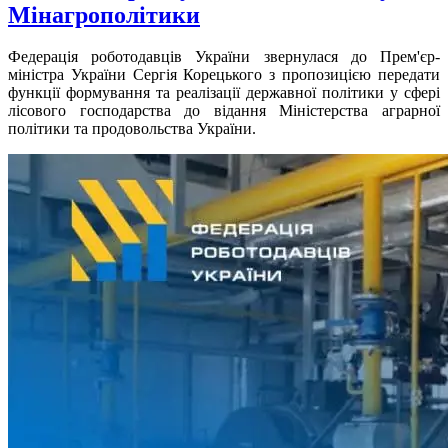
Мінагрополітики
Федерація роботодавців України звернулася до Прем'єр-
міністра України Сергія Корецького з пропозицією передати
функції формування та реалізації державної політики у сфері
лісового господарства до відання Міністерства аграрної
політики та продовольства України.