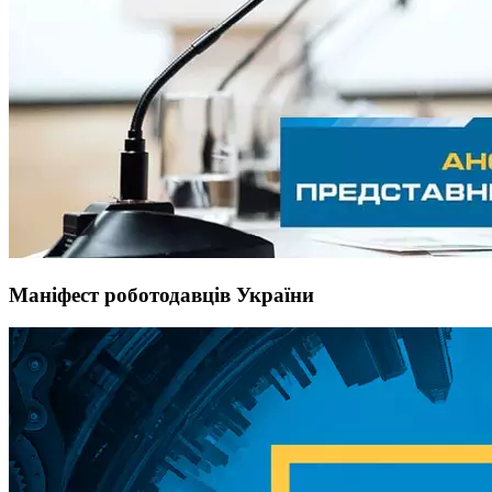
Маніфест роботодавців України