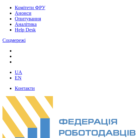
Комітети ФРУ
Анонси
Опитування
Аналітика
Help Desk
Соцмережі
UA
EN
Контакти