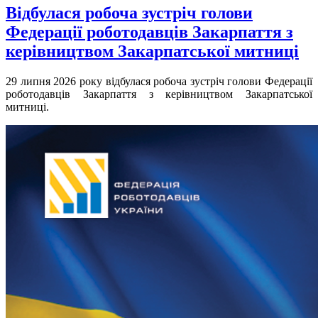
Відбулася робоча зустріч голови
Федерації роботодавців Закарпаття з
керівництвом Закарпатської митниці
29 липня 2026 року відбулася робоча зустріч голови Федерації
роботодавців Закарпаття з керівництвом Закарпатської
митниці.