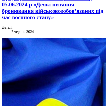
05.06.2024 р «Деякі питання
бронювання військовозобов’язаних під
час воєнного стану»
Деталі
7 червня 2024