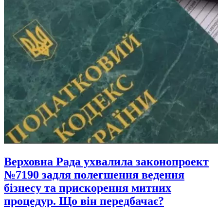
Верховна Рада ухвалила законопроект
№7190 задля полегшення ведення
бізнесу та прискорення митних
процедур. Що він передбачає?