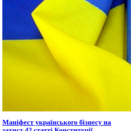
Маніфест українського бізнесу на
захист 42 статті Конституції