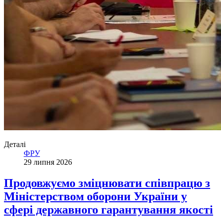
Деталі
ФРУ
29 липня 2026
Продовжуємо зміцнювати співпрацю з
Міністерством оборони України у
сфері державного гарантування якості