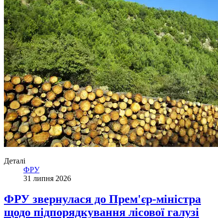
Деталі
ФРУ
31 липня 2026
ФРУ звернулася до Прем'єр-міністра
щодо підпорядкування лісової галузі