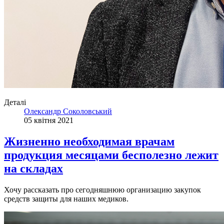
Деталі
Олександр Соколовський
05 квітня 2021
Жизненно необходимая врачам
продукция месяцами бесполезно лежит
на складах
Хочу рассказать про сегодняшнюю организацию закупок
средств защиты для наших медиков.