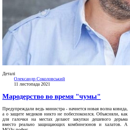
Деталі
Олександр Соколовський
11 листопада 2021
Мародерство во время "чумы"
Предупреждали ведь министра - начнется новая волна ковида,
а о защите медиков никто не побеспокоился. Объясняли, как
для галочки на местах делают закупки дешевого дерьма
вместо реально защищающих комбинезонов и халатов. А
МОЗу пофиг.