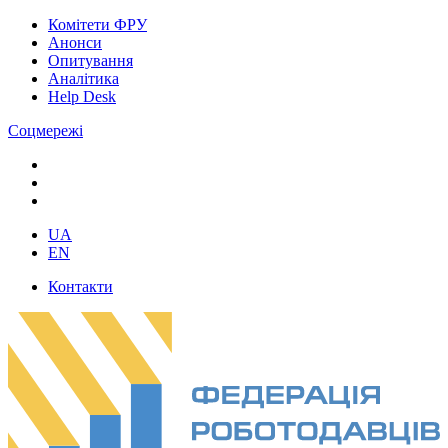
Комітети ФРУ
Анонси
Опитування
Аналітика
Help Desk
Соцмережі
UA
EN
Контакти