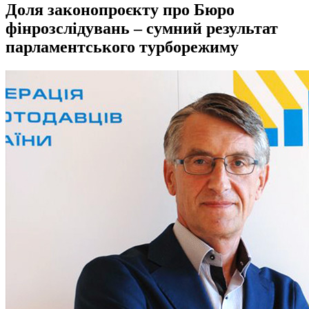
Доля законопроєкту про Бюро
фінрозслідувань – сумний результат
парламентського турборежиму