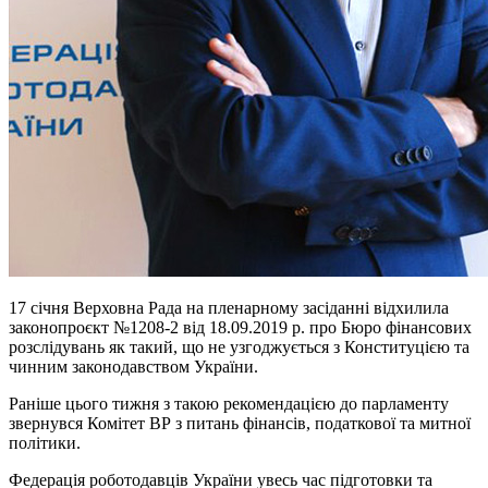
17 січня Верховна Рада на пленарному засіданні відхилила
законопроєкт №1208-2 від 18.09.2019 р. про Бюро фінансових
розслідувань як такий, що не узгоджується з Конституцією та
чинним законодавством України.
Раніше цього тижня з такою рекомендацією до парламенту
звернувся Комітет ВР з питань фінансів, податкової та митної
політики.
Федерація роботодавців України увесь час підготовки та