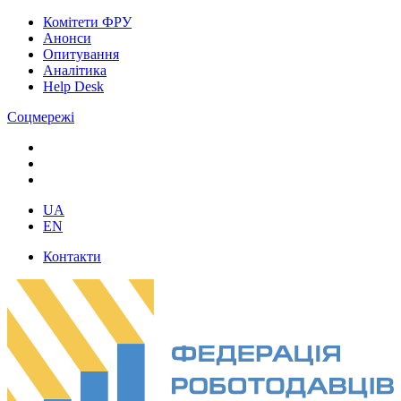
Комітети ФРУ
Анонси
Опитування
Аналітика
Help Desk
Соцмережі
UA
EN
Контакти