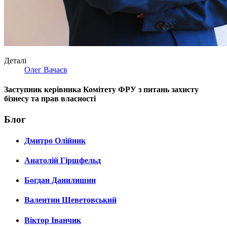
Деталі
Олег Вачаєв
Заступник керівника Комітету ФРУ з питань захисту
бізнесу та прав власності
Блог
Дмитро Олійник
Анатолій Гіршфельд
Богдан Данилишин
Валентин Шеветовський
Віктор Іванчик