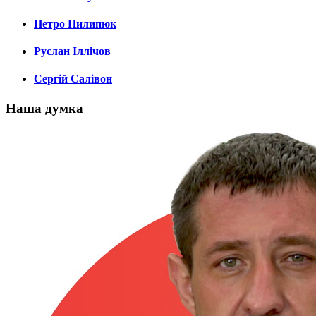
Петро Пилипюк
Руслан Іллічов
Сергій Салівон
Наша думка