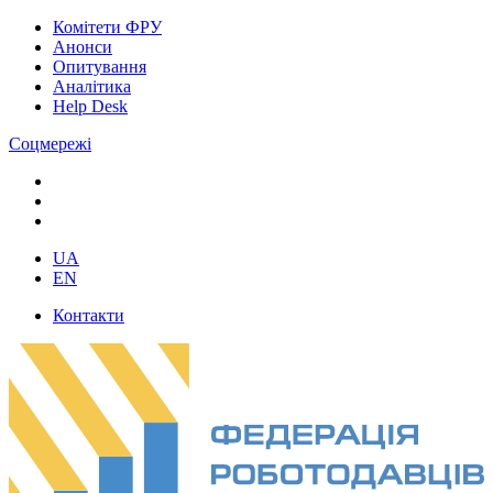
Комітети ФРУ
Анонси
Опитування
Аналітика
Help Desk
Соцмережі
UA
EN
Контакти