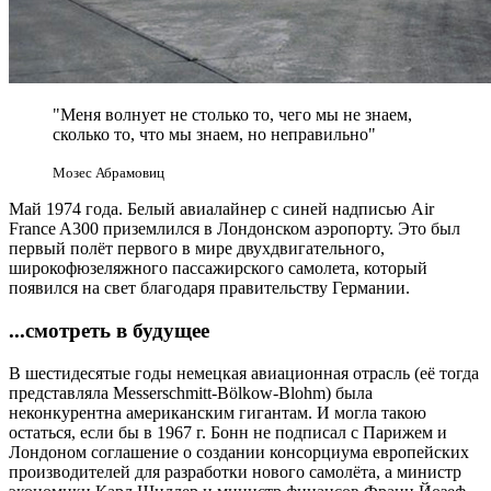
"Меня волнует не столько то, чего мы не знаем,
сколько то, что мы знаем, но неправильно"
Мозес Абрамовиц
Май 1974 года. Белый авиалайнер с синей надписью Air
France A300 приземлился в Лондонском аэропорту. Это был
первый полёт первого в мире двухдвигательного,
широкофюзеляжного пассажирского самолета, который
появился на свет благодаря правительству Германии.
...смотреть в будущее
В шестидесятые годы немецкая авиационная отрасль (её тогда
представляла Messerschmitt-Bölkow-Blohm) была
неконкурентна американским гигантам. И могла такою
остаться, если бы в 1967 г. Бонн не подписал с Парижем и
Лондоном соглашение о создании консорциума европейских
производителей для разработки нового самолёта, а министр