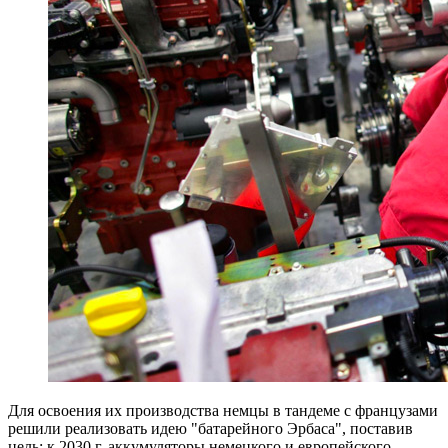
Для освоения их производства немцы в тандеме с французами
решили реализовать идею "батарейного Эрбаса", поставив
цель: к 2030 г. аккумуляторы немецкого и европейского