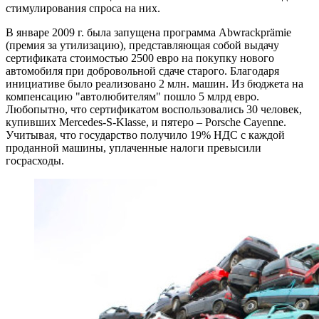
стимулирования спроса на них.
В январе 2009 г. была запущена программа Abwrackprämie
(премия за утилизацию), представляющая собой выдачу
сертификата стоимостью 2500 евро на покупку нового
автомобиля при добровольной сдаче старого. Благодаря
инициативе было реализовано 2 млн. машин. Из бюджета на
компенсацию "автолюбителям" пошло 5 млрд евро.
Любопытно, что сертификатом воспользовались 30 человек,
купивших Mercedes-S-Klasse, и пятеро – Porsche Cayenne.
Учитывая, что государство получило 19% НДС с каждой
проданной машины, уплаченные налоги превысили
госрасходы.