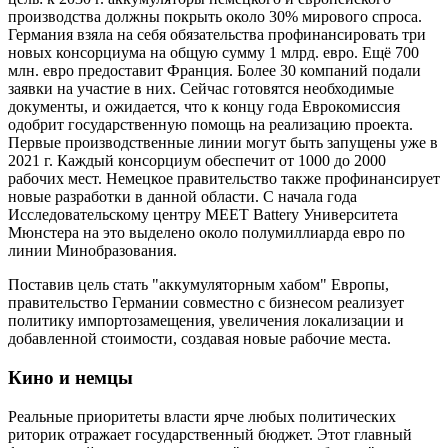
производства должны покрыть около 30% мирового спроса.
Германия взяла на себя обязательства профинансировать три
новых консорциума на общую сумму 1 млрд. евро. Ещё 700
млн. евро предоставит Франция. Более 30 компаний подали
заявки на участие в них. Сейчас готовятся необходимые
документы, и ожидается, что к концу года Еврокомиссия
одобрит государственную помощь на реализацию проекта.
Первые производственные линии могут быть запущены уже в
2021 г. Каждый консорциум обеспечит от 1000 до 2000
рабочих мест. Немецкое правительство также профинансирует
новые разработки в данной области. С начала года
Исследовательскому центру MEET Battery Университета
Мюнстера на это выделено около полумиллиарда евро по
линии Минобразования.
Поставив цель стать "аккумуляторным хабом" Европы,
правительство Германии совместно с бизнесом реализует
политику импортозамещения, увеличения локализации и
добавленной стоимости, создавая новые рабочие места.
Кино и немцы
Реальные приоритеты власти ярче любых политических
риторик отражает государственный бюджет. Этот главный