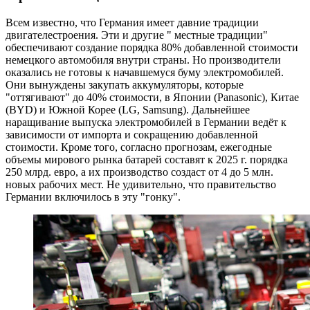
Всем известно, что Германия имеет давние традиции
двигателестроения. Эти и другие " местные традиции"
обеспечивают создание порядка 80% добавленной стоимости
немецкого автомобиля внутри страны. Но производители
оказались не готовы к начавшемуся буму электромобилей.
Они вынуждены закупать аккумуляторы, которые
"оттягивают" до 40% стоимости, в Японии (Panasonic), Китае
(BYD) и Южной Корее (LG, Samsung). Дальнейшее
наращивание выпуска электромобилей в Германии ведёт к
зависимости от импорта и сокращению добавленной
стоимости. Кроме того, согласно прогнозам, ежегодные
объемы мирового рынка батарей составят к 2025 г. порядка
250 млрд. евро, а их производство создаст от 4 до 5 млн.
новых рабочих мест. Не удивительно, что правительство
Германии включилось в эту "гонку".