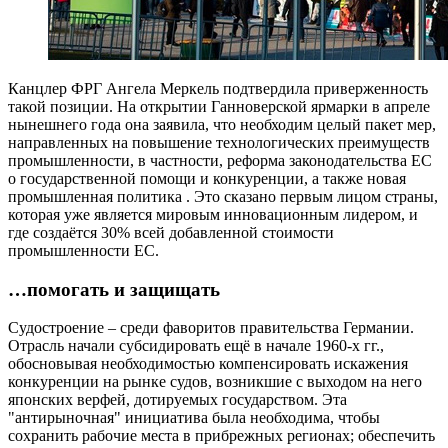
Канцлер ФРГ Ангела Меркель подтвердила приверженность
такой позиции. На открытии Ганноверской ярмарки в апреле
нынешнего года она заявила, что необходим целый пакет мер,
направленных на повышение технологических преимуществ
промышленности, в частности, реформа законодательства ЕС
о государственной помощи и конкуренции, а также новая
промышленная политика . Это сказано первым лицом страны,
которая уже является мировым инновационным лидером, и
где создаётся 30% всей добавленной стоимости
промышленности ЕС.
…помогать и защищать
Судостроение – среди фаворитов правительства Германии.
Отрасль начали субсидировать ещё в начале 1960-х гг.,
обосновывая необходимостью компенсировать искажения
конкуренции на рынке судов, возникшие с выходом на него
японских верфей, дотируемых государством. Эта
"антирыночная" инициатива была необходима, чтобы
сохранить рабочие места в прибрежных регионах; обеспечить