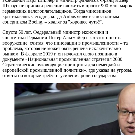
экономики Карл Шиллер и министр финансов Франц Йозеф
Штраус не приняли решение вложить в проект 900 млн. марок
германских налогоплательщиков. Тогда чиновников
критиковали. Сегодня, когда Airbus является достойным
соперником Boeing, – хвалят за "хорошее чутьё".
Спустя 50 лет, Федеральный министр экономики и
энергетики Германии Питер Альтмайер взял этот опыт на
вооружение, считая, что инновации в промышленности – та
проблема, которая не может быть решена исключительно
рынком. В феврале 2019 г. он изложил свою позицию в
документе «Национальная промышленная стратегия 2030.
Стратегические руководящие принципы для немецкой и
европейской промышленной политики», где указал на угрозы,
ответы на которые требуют усиления роли государства.