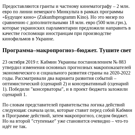
Предоставляются гранты и частному кинематографу – 2 млн.
евро по линии немецкого Минкульта в рамках программы
«Будущее кино» (Zukunftsprogramm Kino). Но это мизер по
сравнению с дополнительными 18 млн. евро (500 млн.грн.),
которые украинских парламентарии предложили направить в
качестве госпомощи иностранцам при производстве
кинофильмов в Украине.
Программа–макропрогноз–бюджет. Тушите свет
23 октября 2019 г. Кабмин Украины постановлением № 883
утвердил изменения основных прогнозных макропоказателей
экономического и социального развития страны на 2020-2022
годы. Рассматривали два варианта развития событий –
оптимистический (сценарий 2) и консервативный (сценарий
1). Победили "консерваторы", и в проект бюджета заложили
сценарий 1.
По словам представителей правительства логика действий
следующая: сначала цели, которые ставит перед собой Кабмин
в Программе действий, затем макропрогноз, следом бюджет.
Но на второй "ступеньке" уже становится очевидно – что-то
идёт не так.