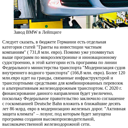
Завод BMW в Лейпциге
Следует сказать, в бюджете Германии есть отдельная
категория статей "Гранты на инвестиции частным
компаниям" ( 731,8 млн. евро). Помимо уже упомянутых
выше программ по микроэлектронике и инновационному
судостроению, в этой категории есть программа по линии
Федерального министерства транспорта "Модернизация судов
внутреннего водного транспорта" (166,8 млн. евро). Более 120
млн.евро идет на гранды, связанные инфраструктурой и
транспортными средствами для комбинированных перевозок
и альтернативным железнодорожным транспортом. С 2020 г.
финансирование данного направления будет увеличено,
поскольку Федеральное правительство заключило соглашение
с госкомпанией Deutsche Bahn вложить в ближайшие десять
лет 86 млрд. евро в модернизацию железных дорог. "Активная
защита климата" – лозунг, под которым будет запущена
программа создания высокопроизводительной,
высококачественной железнодорожной сети.