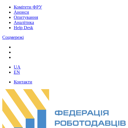
Комітети ФРУ
Анонси
Опитування
Аналітика
Help Desk
Соцмережі
UA
EN
Контакти