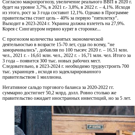
Согласно макропрогнозу, увеличение реального ВВП в 2020 г.
будет на уровне 3,7%, в 2021 г.- 3,8%, в 2022 г. – 4,1%. Исходя
из этого, рост за 3 года составит 12,1%. Однако в Программе
правительства стоит цель – 40% за первую "пятилетку".
Выходит в 2023-2024 г. Украина должна взлететь на 27,9%.
Корея с Сингапуром нервно курят в сторонке...
С прогнозом количества занятых экономической
деятельностью в возрасте 15-70 лет, суда по всему, "не
заморачивались", добавляя по 100 тысяч: 2020 г. – 16,51 млн.
чел., 2021 г. - 16,61 млн. чел., 2022 г. - 16,71 млн. чел. Итого за
3 года – появится 300 тыс. новых рабочих мест.
Следовательно, в 2023-2024 г. необходимо трудоустроить 700
тыс. украинцев , исходя из задекларированного
правительством 1 миллиона.
Негативное сальдо торгового баланса за 2020-2022 гг.
суммарно достигнет 50,2 млрд. долл. Ровно столько же
правительство ожидает иностранных инвестиций, но за 5 лет.