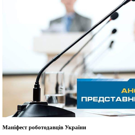
Маніфест роботодавців України