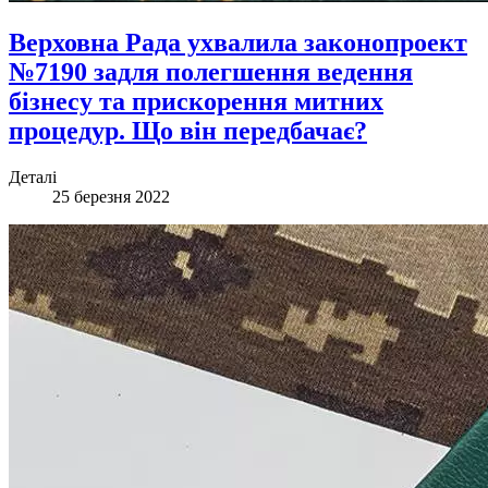
Верховна Рада ухвалила законопроект
№7190 задля полегшення ведення
бізнесу та прискорення митних
процедур. Що він передбачає?
Деталі
25 березня 2022