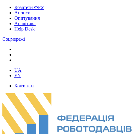
Комітети ФРУ
Анонси
Опитування
Аналітика
Help Desk
Соцмережі
UA
EN
Контакти