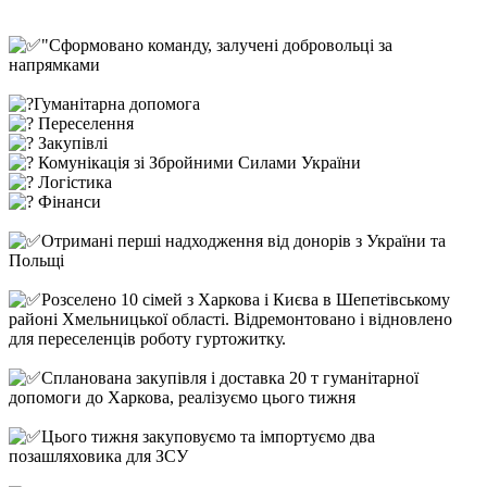
"Сформовано команду, залучені добровольці за
напрямками
Гуманітарна допомога
Переселення
Закупівлі
Комунікація зі Збройними Силами України
Логістика
Фінанси
Отримані перші надходження від донорів з України та
Польщі
Розселено 10 сімей з Харкова і Києва в Шепетівському
районі Хмельницької області. Відремонтовано і відновлено
для переселенців роботу гуртожитку.
Спланована закупівля і доставка 20 т гуманітарної
допомоги до Харкова, реалізуємо цього тижня
Цього тижня закуповуємо та імпортуємо два
позашляховика для ЗСУ