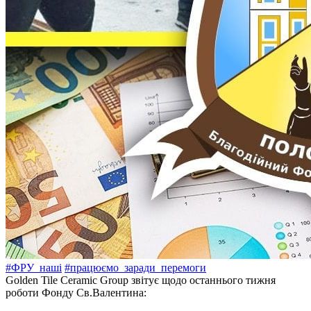
#ФРУ_наші
#працюємо_заради_перемоги
Golden Tile Ceramic Group звітує щодо останнього тижня
роботи Фонду Св.Валентина: