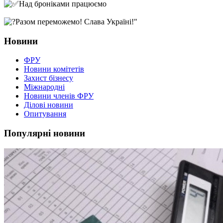
Над броніками працюємо
Разом переможемо! Слава Україні!"
Новини
ФРУ
Новини комітетів
Захист бізнесу
Міжнародні
Новини членів ФРУ
Ділові новини
Опитування
Популярні новини