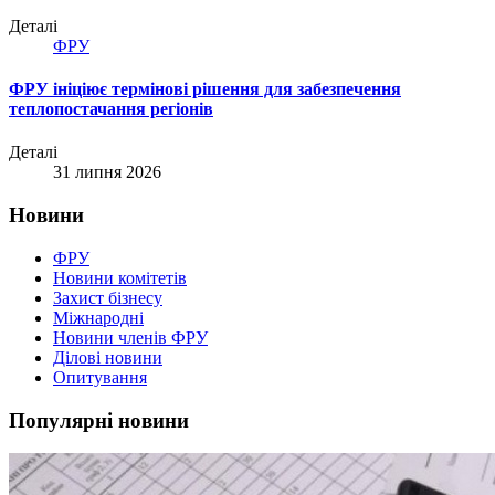
Деталі
ФРУ
ФРУ ініціює термінові рішення для забезпечення
теплопостачання регіонів
Деталі
31 липня 2026
Новини
ФРУ
Новини комітетів
Захист бізнесу
Міжнародні
Новини членів ФРУ
Ділові новини
Опитування
Популярні новини