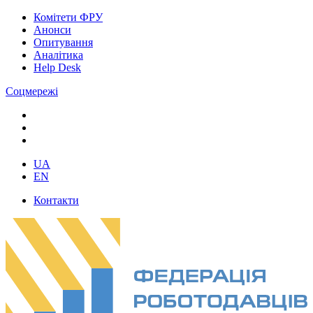
Комітети ФРУ
Анонси
Опитування
Аналітика
Help Desk
Соцмережі
UA
EN
Контакти