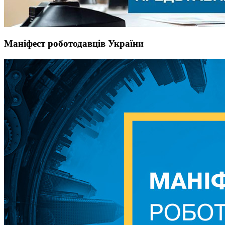
Маніфест роботодавців України