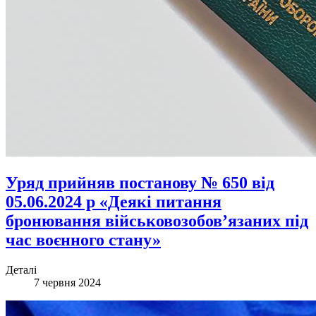
Уряд прийняв постанову № 650 від
05.06.2024 р «Деякі питання
бронювання військовозобов’язаних під
час воєнного стану»
Деталі
7 червня 2024