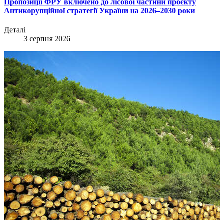
Пропозиції ФРУ включено до лісової частини проєкту
Антикорупційної стратегії України на 2026–2030 роки
Деталі
3 серпня 2026