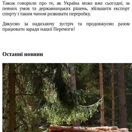
Також говорили про те, як Україна може вже сьогодні, за
певних умов та державницьких рішень, збільшити експорт
спирту і таким чином розвивати переробку.
Дякуємо за надихаючу зустріч та продовжуємо разом
працювати заради нашої Перемоги!
Останні новини