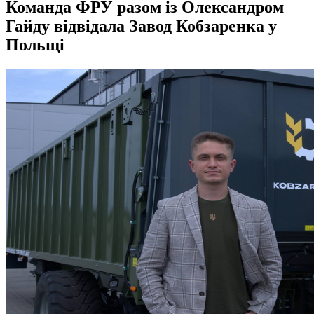
Команда ФРУ разом із Олександром
Гайду відвідала Завод Кобзаренка у
Польщі