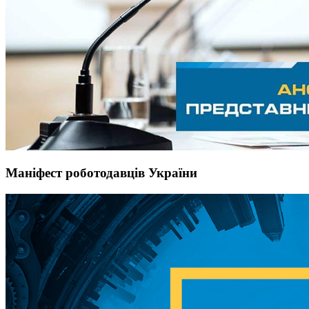
Маніфест роботодавців України