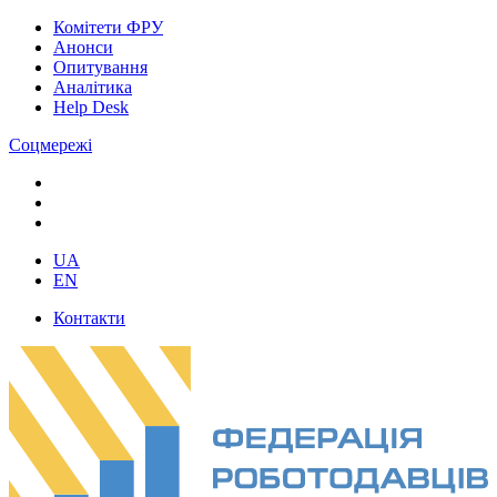
Комітети ФРУ
Анонси
Опитування
Аналітика
Help Desk
Соцмережі
UA
EN
Контакти