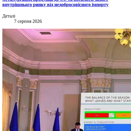
внутрішнього ринку від недобросовісного імпорту
Деталі
7 серпня 2026