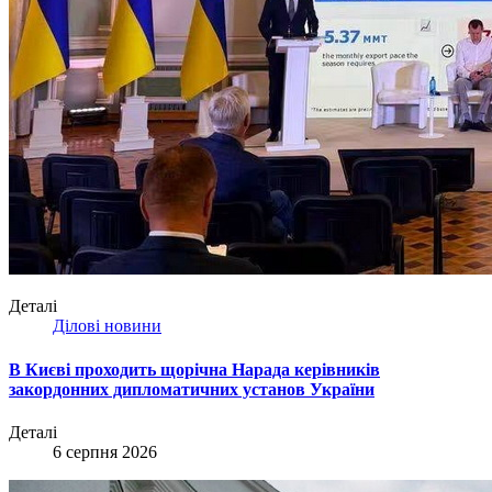
Деталі
Ділові новини
В Києві проходить щорічна Нарада керівників
закордонних дипломатичних установ України
Деталі
6 серпня 2026