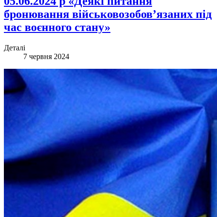
05.06.2024 р «Деякі питання
бронювання військовозобов’язаних під
час воєнного стану»
Деталі
7 червня 2024