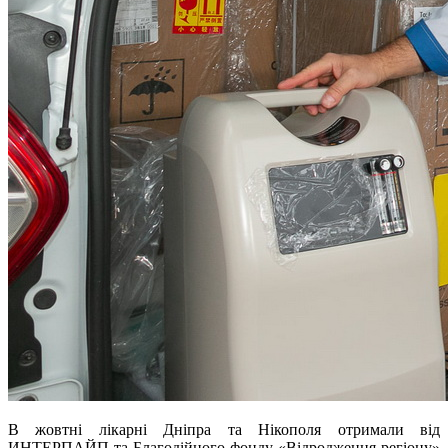
В жовтні лікарні Дніпра та Нікополя отримали від
ИНТЕРПАЙП та Благодійного фонду «Відродження регіону»