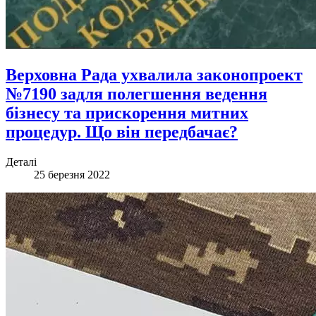
Верховна Рада ухвалила законопроект
№7190 задля полегшення ведення
бізнесу та прискорення митних
процедур. Що він передбачає?
Деталі
25 березня 2022