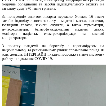
медичне обладнання та засоби індивідуального захисту на
загальну суму 970 тисяч гривень.
За попереднім запитом лікарям передано близько 16 тисяч
засобів індивідуального захисту – медичні маски, шапочки,
ізоляційні халати, захисні окуляри, а також термометри,
пульсоксиметри, багатофункціональні медичні ліжка,
монітори пацієнта, електрокардіографи та кисневі
концентратори.
З початку пандемії на боротьбу з коронавірусом на
національному та регіональному рівнях спрямовано понад 10
млн. доларів. ІНТЕРПАЙП і надалі продовжуватиме системну
роботу з подолання COVІD-19.