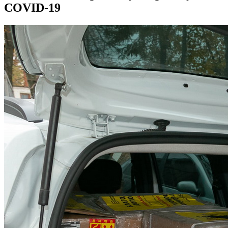
COVІD-19