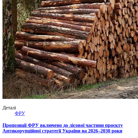
Деталі
ФРУ
Пропозиції ФРУ включено до лісової частини проєкту
Антикорупційної стратегії України на 2026–2030 роки