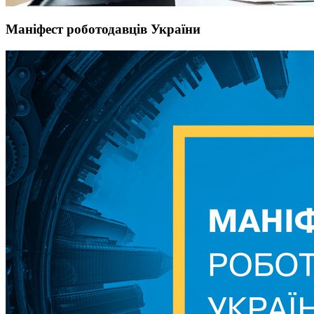
Маніфест роботодавців України