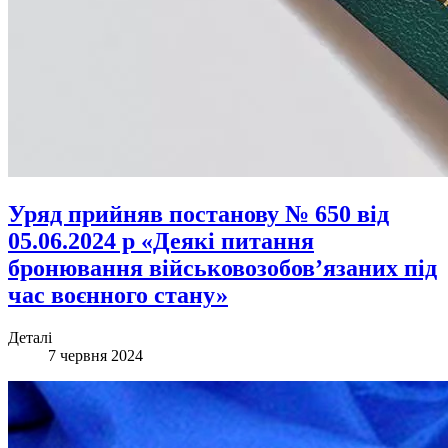
Уряд прийняв постанову № 650 від
05.06.2024 р «Деякі питання
бронювання військовозобов’язаних під
час воєнного стану»
Деталі
7 червня 2024