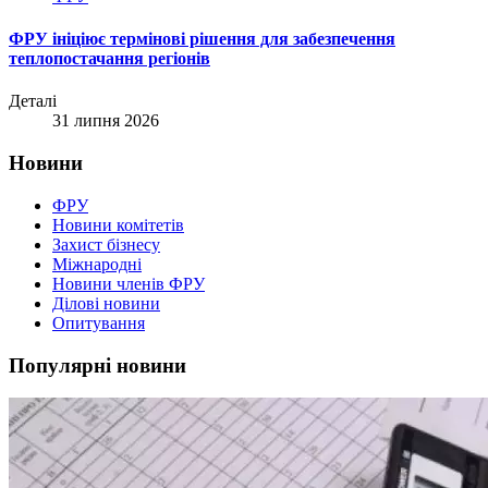
ФРУ ініціює термінові рішення для забезпечення
теплопостачання регіонів
Деталі
31 липня 2026
Новини
ФРУ
Новини комітетів
Захист бізнесу
Міжнародні
Новини членів ФРУ
Ділові новини
Опитування
Популярні новини