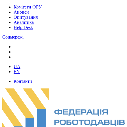
Комітети ФРУ
Анонси
Опитування
Аналітика
Help Desk
Соцмережі
UA
EN
Контакти