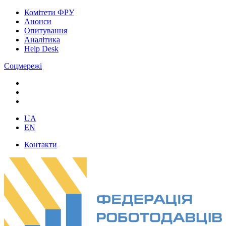
Комітети ФРУ
Анонси
Опитування
Аналітика
Help Desk
Соцмережі
UA
EN
Контакти