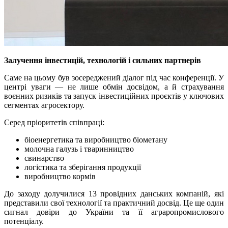
Залучення інвестицій, технологій і сильних партнерів
Саме на цьому був зосереджений діалог під час конференції. У
центрі уваги — не лише обмін досвідом, а й страхування
воєнних ризиків та запуск інвестиційних проєктів у ключових
сегментах агросектору.
Серед пріоритетів співпраці:
біоенергетика та виробництво біометану
молочна галузь і тваринництво
свинарство
логістика та зберігання продукції
виробництво кормів
До заходу долучилися 13 провідних данських компаній, які
представили свої технології та практичний досвід. Це ще один
сигнал довіри до України та її аграропромислового
потенціалу.