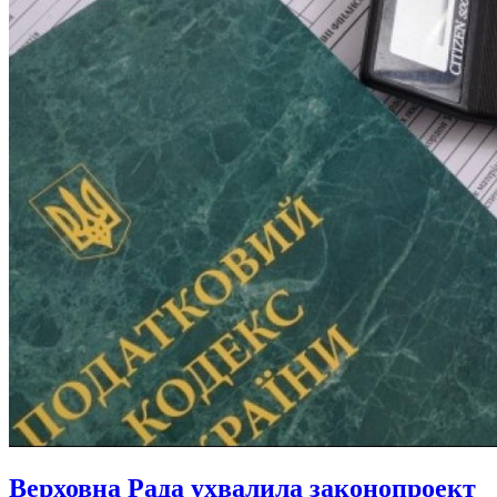
Верховна Рада ухвалила законопроект