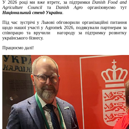
У 2026 році ми вже втретє, за підтримки
Danish Food and
Agriculture Council
та
Danish Agro
організовуємо тут
Національний стенд України
.
Під час зустрічі у Львові обговорили організаційні питання
щодо нашої участі у Agromek 2026, подякували партнерам за
співпрацю та вручили нагороду за підтримку розвитку
українського бізнесу.
Працюємо далі!