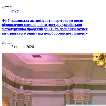
Деталі
ФРУ
ФРУ закликала активізувати переговори щодо
відновлення повноцінного доступу української
металургійної продукції до ЄС та посилити захист
внутрішнього ринку від недобросовісного імпорту
Деталі
7 серпня 2026