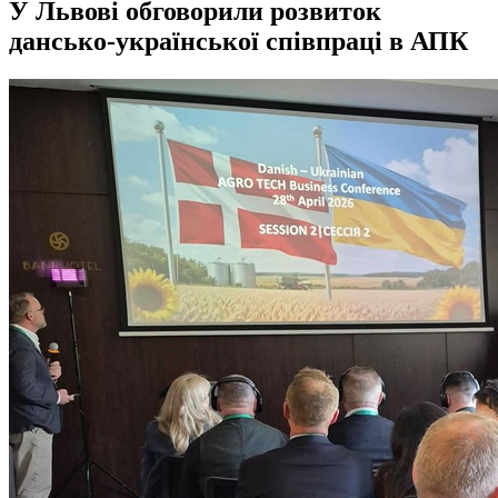
У Львові обговорили розвиток
дансько-української співпраці в АПК