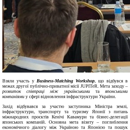
Взяли участь у
Business-Matching Workshop
, що відбувся в
межах другої публічно-приватної місії JUPITeR. Мета заходу –
розвиток співпраці між українськими
та
японськими
компаніями
у сфері відновлення інфраструктури України.
Захід відбувався за участю заступника Міністра землі,
інфраструктури, транспорту та туризму Японії з питань
міжнародних проєктів Кенічі Кавамури та бізнес-делегації
японських компаній. Основна мета візиту – поглиблення
економічного діалогу між Україною та Японією та пошук