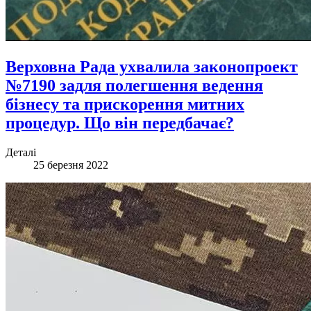
Верховна Рада ухвалила законопроект
№7190 задля полегшення ведення
бізнесу та прискорення митних
процедур. Що він передбачає?
Деталі
25 березня 2022