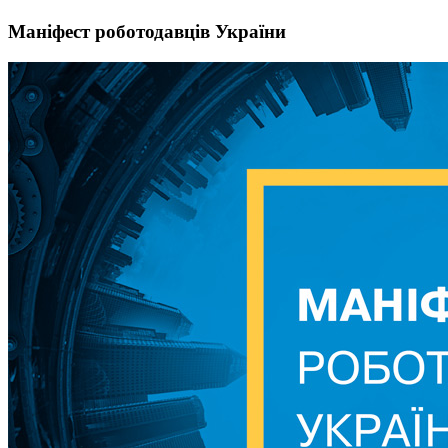
Маніфест роботодавців України