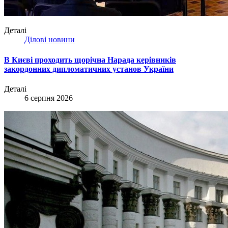
Деталі
Ділові новини
В Києві проходить щорічна Нарада керівників
закордонних дипломатичних установ України
Деталі
6 серпня 2026