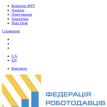
Комітети ФРУ
Анонси
Опитування
Аналітика
Help Desk
Соцмережі
UA
EN
Контакти