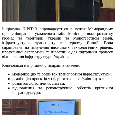
Ініціатива JUPITeR впроваджується в межах Меморандуму
про співпрацю, укладеного між Міністерством розвитку
громад та територій України та Міністерством землі,
інфраструктури, транспорту та туризму Японії. Вона
спрямована на залучення японських технологічних рішень,
професійної експертизи та інвестицій для підтримки процесу
відновлення інфраструктури України.
Ключовими напрямами співпраці визначено:
модернізацію та розвиток транспортної інфраструктури;
реалізацію проєктів у сфері житлового будівництва;
розвиток логістичних систем;
відновлення та реконструкцію об’єктів критичної
інфраструктури.