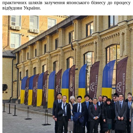
практичних шляхів залучення японського бізнесу до процесу
відбудови України.