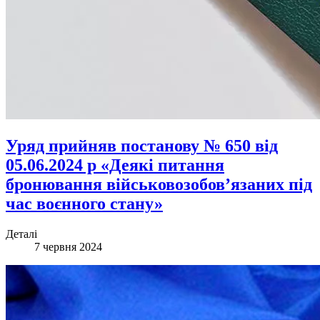
Уряд прийняв постанову № 650 від
05.06.2024 р «Деякі питання
бронювання військовозобов’язаних під
час воєнного стану»
Деталі
7 червня 2024