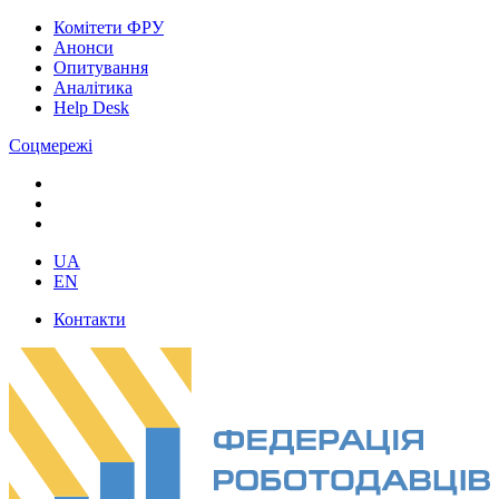
Комітети ФРУ
Анонси
Опитування
Аналітика
Help Desk
Соцмережі
UA
EN
Контакти