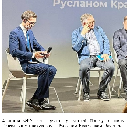
4 липня ФРУ взяла участь у зустрічі бізнесу з новим
Генеральним прокурором – Русланом Кравченком. Захід став