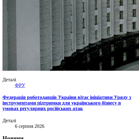
Деталі
ФРУ
Федерація роботодавців України вітає ініціативи Уряду з
інструментами підтримки для українського бізнесу в
умовах регулярних російських атак
Деталі
6 серпня 2026
Новини