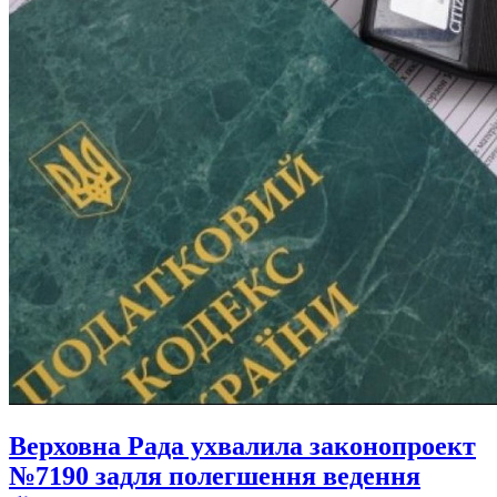
Верховна Рада ухвалила законопроект
№7190 задля полегшення ведення