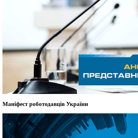
Маніфест роботодавців України