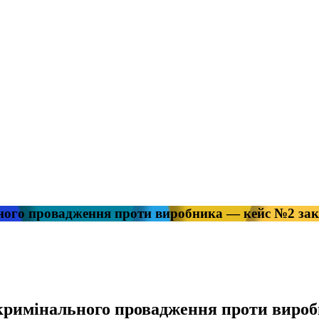
ьного провадження проти виробника — кейс №2 за
 кримінального провадження проти виро