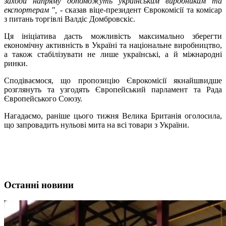
заходи напряму допоможуть українським виробникам та
експортерам ",
- сказав віце-президент Єврокомісії та комісар
з питань торгівлі Валдіс Домбровскіс.
Ця ініціатива дасть можливість максимально зберегти
економічну активність в Україні та національне виробництво,
а також стабілізувати не лише українські, а й міжнародні
ринки.
Сподіваємося, що пропозицію Єврокомісії якнайшвидше
розглянуть та узгодять Європейський парламент та Рада
Європейського Союзу.
Нагадаємо, раніше цього тижня Велика Британія оголосила,
що запровадить нульові мита на всі товари з України.
Останні новини