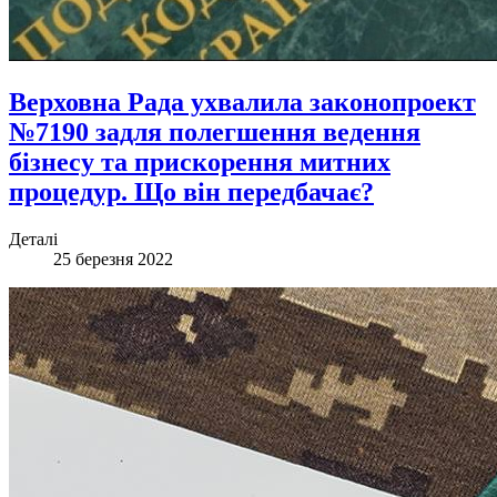
Верховна Рада ухвалила законопроект
№7190 задля полегшення ведення
бізнесу та прискорення митних
процедур. Що він передбачає?
Деталі
25 березня 2022