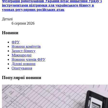
Федерація роботодавців України вітає ініціативи Уряду з
інструментами підтримки для українського бізнесу в
умовах регулярних російських атак
Деталі
6 серпня 2026
Новини
ФРУ
Новини комітетів
Захист бізнесу
Міжнародні
Новини членів ФРУ
Ділові новини
Опитування
Популярні новини