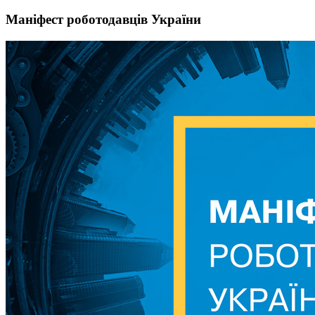
Маніфест роботодавців України