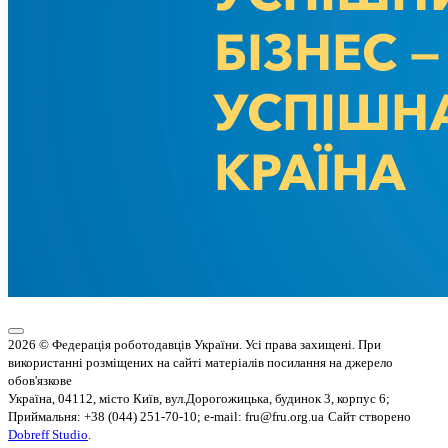
2026 © Федерація роботодавців України. Усі права захищені. При
використанні розміщених на сайті матеріалів посилання на джерело
обов'язкове
Україна, 04112, місто Київ, вул.Дорогожицька, будинок 3, корпус 6;
Приймальня: +38 (044) 251-70-10; e-mail: fru@fru.org.ua
Сайт створено
Dobreff Studio
.