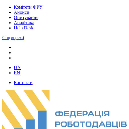
Комітети ФРУ
Анонси
Опитування
Аналітика
Help Desk
Соцмережі
UA
EN
Контакти