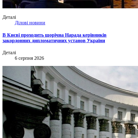
Деталі
Ділові новини
В Києві проходить щорічна Нарада керівників
закордонних дипломатичних установ України
Деталі
6 серпня 2026