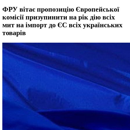
ФРУ вітає пропозицію Європейської
комісії призупинити на рік дію всіх
мит на імпорт до ЄС всіх українських
товарів