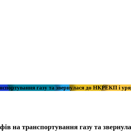
нспортування газу та звернулася до НКРЕКП і уря
ів на транспортування газу та звернула