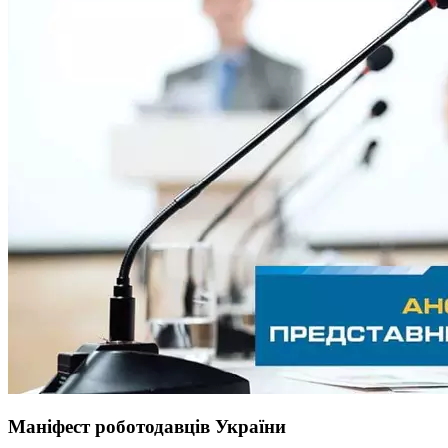
Маніфест роботодавців України