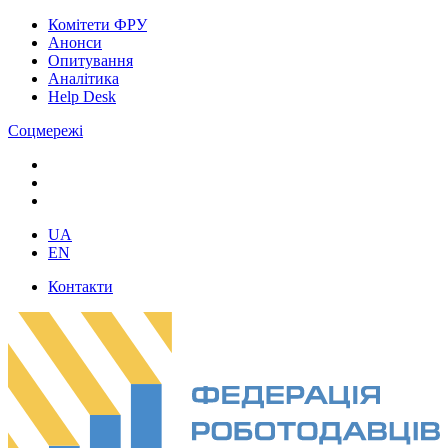
Комітети ФРУ
Анонси
Опитування
Аналітика
Help Desk
Соцмережі
UA
EN
Контакти