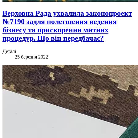
Верховна Рада ухвалила законопроект
№7190 задля полегшення ведення
бізнесу та прискорення митних
процедур. Що він передбачає?
Деталі
25 березня 2022