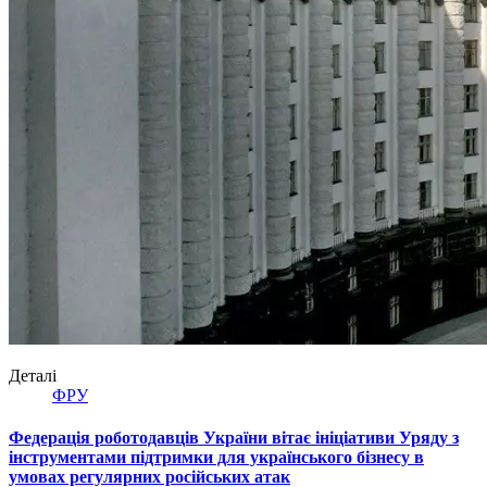
Деталі
ФРУ
Федерація роботодавців України вітає ініціативи Уряду з
інструментами підтримки для українського бізнесу в
умовах регулярних російських атак