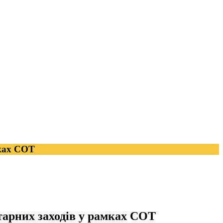
мках СОТ
тарних заходів у рамках СОТ