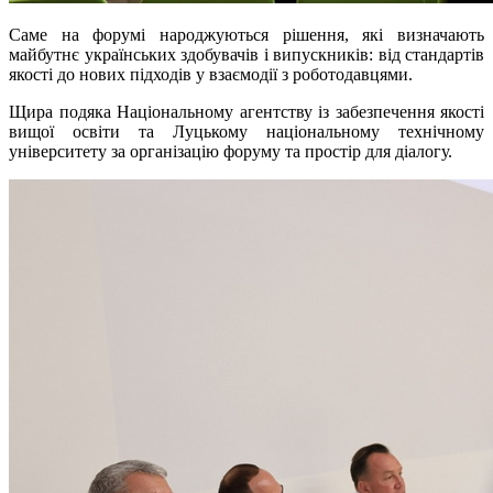
Саме на форумі народжуються рішення, які визначають
майбутнє українських здобувачів і випускників: від стандартів
якості до нових підходів у взаємодії з роботодавцями.
Щира подяка Національному агентству із забезпечення якості
вищої освіти та Луцькому національному технічному
університету за організацію форуму та простір для діалогу.