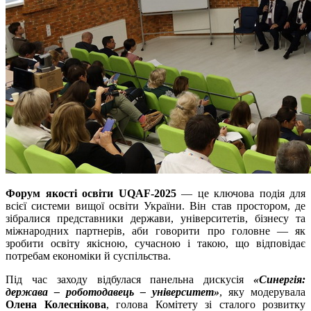
Форум якості освіти UQAF-2025
— це ключова подія для
всієї системи вищої освіти України. Він став простором, де
зібралися представники держави, університетів, бізнесу та
міжнародних партнерів, аби говорити про головне — як
зробити освіту якісною, сучасною і такою, що відповідає
потребам економіки й суспільства.
Під час заходу відбулася панельна дискусія
«Синергія:
держава – роботодавець – університет»
, яку модерувала
Олена Колеснікова
, голова Комітету зі сталого розвитку