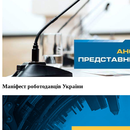
Маніфест роботодавців України