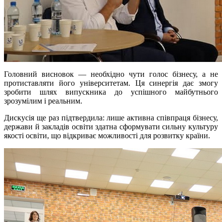
Головний висновок — необхідно чути голос бізнесу, а не
протиставляти його університетам. Ця синергія дає змогу
зробити шлях випускника до успішного майбутнього
зрозумілим і реальним.
Дискусія ще раз підтвердила: лише активна співпраця бізнесу,
держави й закладів освіти здатна сформувати сильну культуру
якості освіти, що відкриває можливості для розвитку країни.