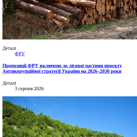
Деталі
ФРУ
Пропозиції ФРУ включено до лісової частини проєкту
Антикорупційної стратегії України на 2026–2030 роки
Деталі
3 серпня 2026