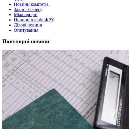
Новини комітетів
Захист бізнесу
Міжнародні
Новини членів ФРУ
Ділові новини
Опитування
Популярні новини