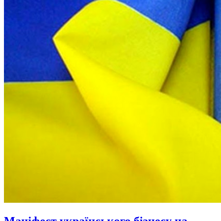
Маніфест українського бізнесу на