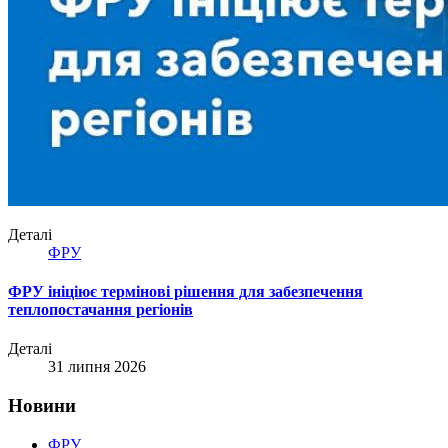
Деталі
ФРУ
ФРУ ініціює термінові рішення для забезпечення
теплопостачання регіонів
Деталі
31 липня 2026
Новини
ФРУ