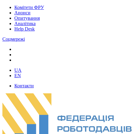
Комітети ФРУ
Анонси
Опитування
Аналітика
Help Desk
Соцмережі
UA
EN
Контакти