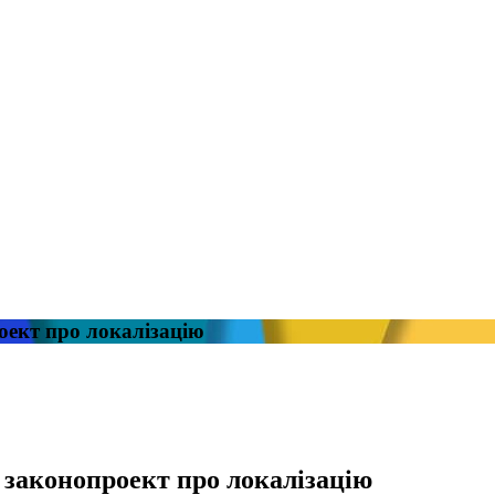
ект про локалізацію
законопроект про локалізацію