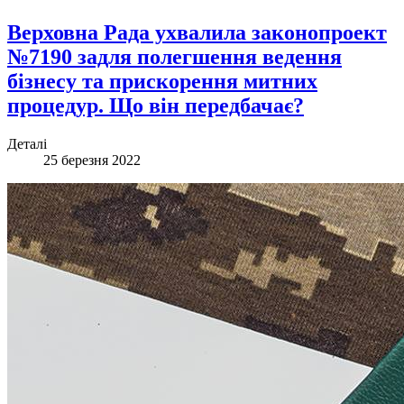
Верховна Рада ухвалила законопроект
№7190 задля полегшення ведення
бізнесу та прискорення митних
процедур. Що він передбачає?
Деталі
25 березня 2022