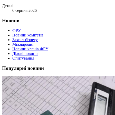
Деталі
6 серпня 2026
Новини
ФРУ
Новини комітетів
Захист бізнесу
Міжнародні
Новини членів ФРУ
Ділові новини
Опитування
Популярні новини