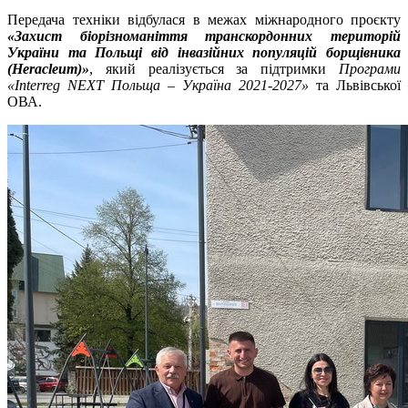
Передача техніки відбулася в межах міжнародного проєкту
«Захист біорізноманіття транскордонних територій
України та Польщі від інвазійних популяцій борщівника
(Heracleum)»
, який реалізується за підтримки
Програми
«Interreg NEXT Польща
–
Україна 2021-2027»
та Львівської
ОВА.