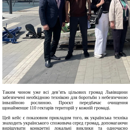
Таким чином уже всі дев’ять цільових громад Львівщини
забезпечені необхідною технікою для боротьби з небезпечною
інвазійною рослиною. Проєкт передбачає очищення
щонайменше 110 гектарів територій у кожній громаді.
Цей кейс є показовим прикладом того, як українська техніка
знаходить українського споживача серед громад, допомагаючи
вирішувати конкретні локальні виклики та одночасно