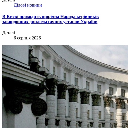
Ділові новини
В Києві проходить щорічна Нарада керівників
закордонних дипломатичних установ України
Деталі
6 серпня 2026