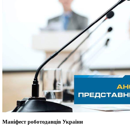
Маніфест роботодавців України