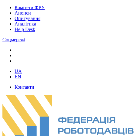
Комітети ФРУ
Анонси
Опитування
Аналітика
Help Desk
Соцмережі
UA
EN
Контакти