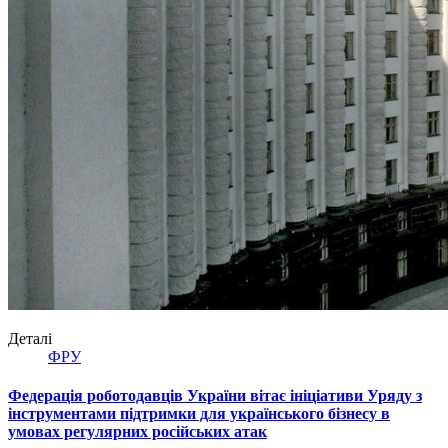
Деталі
ФРУ
Федерація роботодавців України вітає ініціативи Уряду з
інструментами підтримки для українського бізнесу в
умовах регулярних російських атак