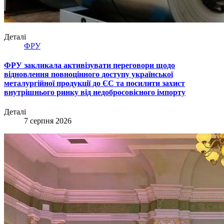
Деталі
ФРУ
ФРУ закликала активізувати переговори щодо
відновлення повноцінного доступу української
металургійної продукції до ЄС та посилити захист
внутрішнього ринку від недобросовісного імпорту
Деталі
7 серпня 2026