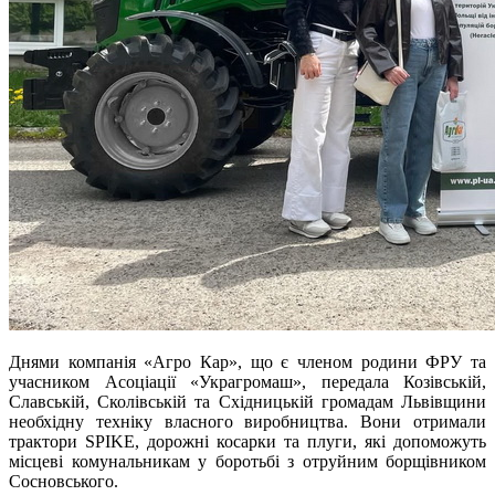
Днями компанія «Агро Кар», що є членом родини ФРУ та
учасником Асоціації «Украгромаш», передала Козівській,
Славській, Сколівській та Східницькій громадам Львівщини
необхідну техніку власного виробництва. Вони отримали
трактори SPIKE, дорожні косарки та плуги, які допоможуть
місцеві комунальникам у боротьбі з отруйним борщівником
Сосновського.