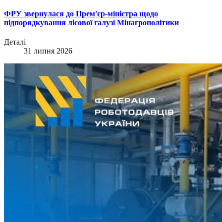
ФРУ звернулася до Прем'єр-міністра щодо
підпорядкування лісової галузі Мінагрополітики
Деталі
31 липня 2026