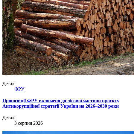
Деталі
ФРУ
Пропозиції ФРУ включено до лісової частини проєкту
Антикорупційної стратегії України на 2026–2030 роки
Деталі
3 серпня 2026