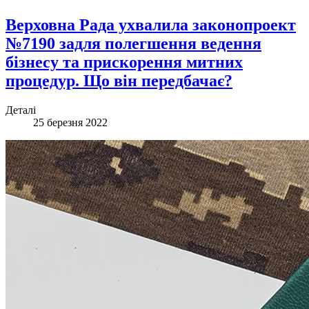
Верховна Рада ухвалила законопроект
№7190 задля полегшення ведення
бізнесу та прискорення митних
процедур. Що він передбачає?
Деталі
25 березня 2022