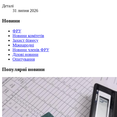
Деталі
31 липня 2026
Новини
ФРУ
Новини комітетів
Захист бізнесу
Міжнародні
Новини членів ФРУ
Ділові новини
Опитування
Популярні новини