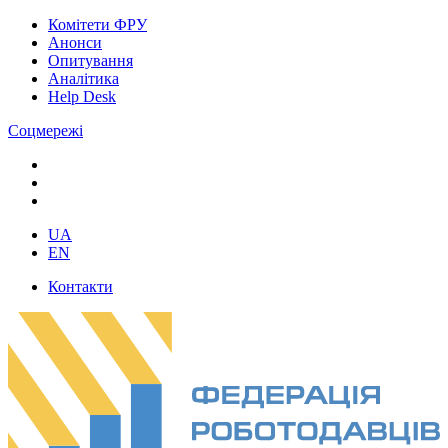
Комітети ФРУ
Анонси
Опитування
Аналітика
Help Desk
Соцмережі
UA
EN
Контакти