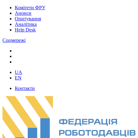
Комітети ФРУ
Анонси
Опитування
Аналітика
Help Desk
Соцмережі
UA
EN
Контакти