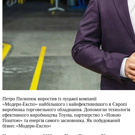
Петро Пилипюк виростив із луцької компанії
«Модерн‑Експо» найбільшого і найефективнішого в Європі
виробника торговельного обладнання. Допомогли технологія
ефективного виробництва Toyota, партнерство з «Новою
Поштою» та енергія самого засновника. Як побудований
бізнес «Модерн‑Експо»