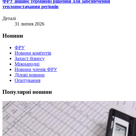
ФРУ ініціює термінові рішення для забезпечення
теплопостачання регіонів
Деталі
31 липня 2026
Новини
ФРУ
Новини комітетів
Захист бізнесу
Міжнародні
Новини членів ФРУ
Ділові новини
Опитування
Популярні новини