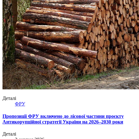
Деталі
ФРУ
Пропозиції ФРУ включено до лісової частини проєкту
Антикорупційної стратегії України на 2026–2030 роки
Деталі