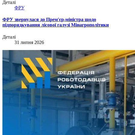
Деталі
ФРУ
ФРУ звернулася до Прем'єр-міністра щодо
підпорядкування лісової галузі Мінагрополітики
Деталі
31 липня 2026