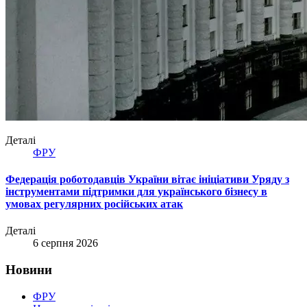
Деталі
ФРУ
Федерація роботодавців України вітає ініціативи Уряду з
інструментами підтримки для українського бізнесу в
умовах регулярних російських атак
Деталі
6 серпня 2026
Новини
ФРУ