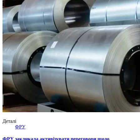
Деталі
ФРУ
ФРУ закликала активізувати переговори щодо