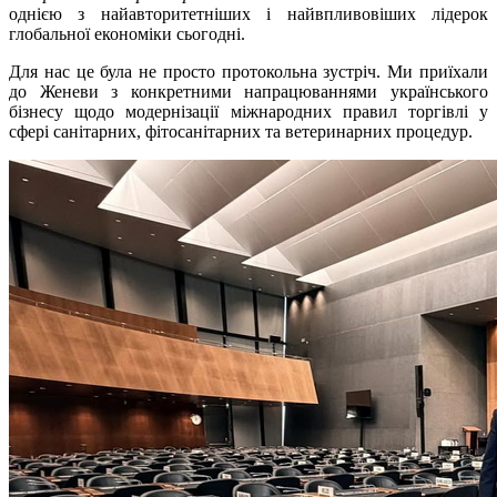
однією з найавторитетніших і найвпливовіших лідерок
глобальної економіки сьогодні.
Для нас це була не просто протокольна зустріч. Ми приїхали
до Женеви з конкретними напрацюваннями українського
бізнесу щодо модернізації міжнародних правил торгівлі у
сфері санітарних, фітосанітарних та ветеринарних процедур.