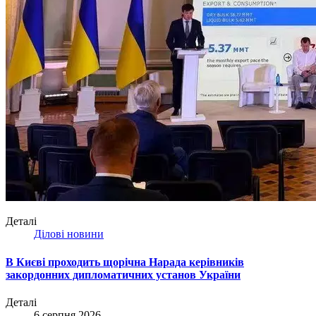
Деталі
Ділові новини
В Києві проходить щорічна Нарада керівників
закордонних дипломатичних установ України
Деталі
6 серпня 2026