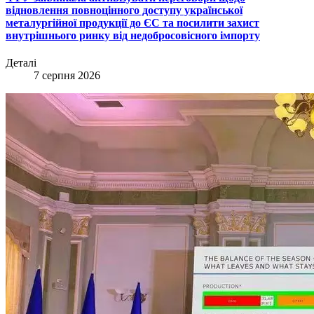
відновлення повноцінного доступу української
металургійної продукції до ЄС та посилити захист
внутрішнього ринку від недобросовісного імпорту
Деталі
7 серпня 2026