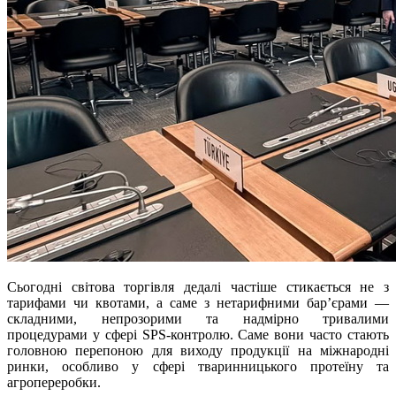
Сьогодні світова торгівля дедалі частіше стикається не з
тарифами чи квотами, а саме з нетарифними бар’єрами —
складними, непрозорими та надмірно тривалими
процедурами у сфері SPS-контролю. Саме вони часто стають
головною перепоною для виходу продукції на міжнародні
ринки, особливо у сфері тваринницького протеїну та
агропереробки.