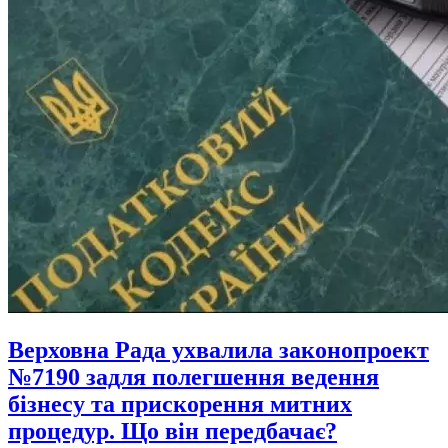
Верховна Рада ухвалила законопроект
№7190 задля полегшення ведення
бізнесу та прискорення митних
процедур. Що він передбачає?