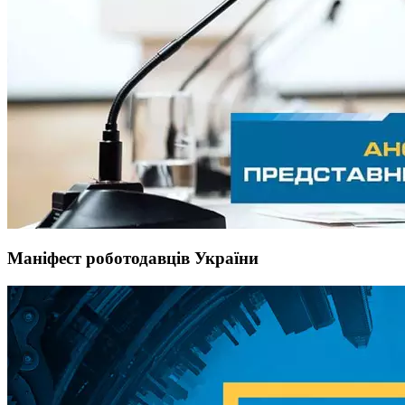
Маніфест роботодавців України