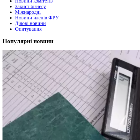
Новини комітетів
Захист бізнесу
Міжнародні
Новини членів ФРУ
Ділові новини
Опитування
Популярні новини