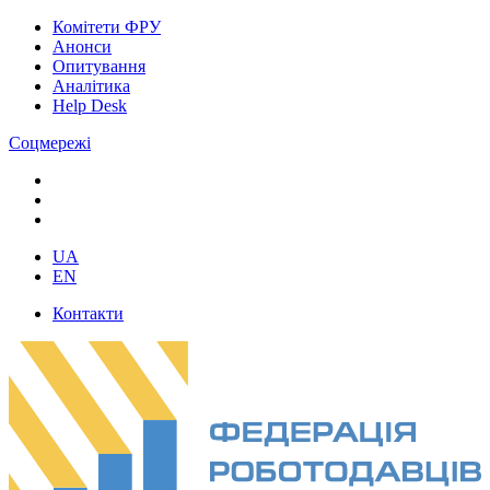
Комітети ФРУ
Анонси
Опитування
Аналітика
Help Desk
Соцмережі
UA
EN
Контакти