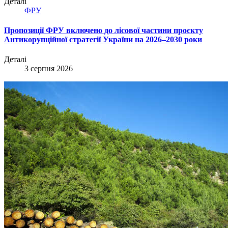
Деталі
ФРУ
Пропозиції ФРУ включено до лісової частини проєкту
Антикорупційної стратегії України на 2026–2030 роки
Деталі
3 серпня 2026