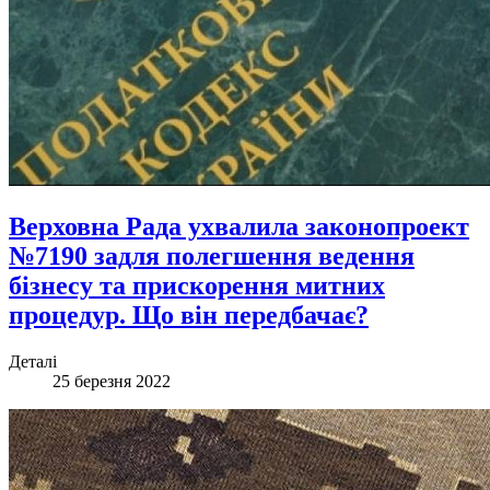
Верховна Рада ухвалила законопроект
№7190 задля полегшення ведення
бізнесу та прискорення митних
процедур. Що він передбачає?
Деталі
25 березня 2022