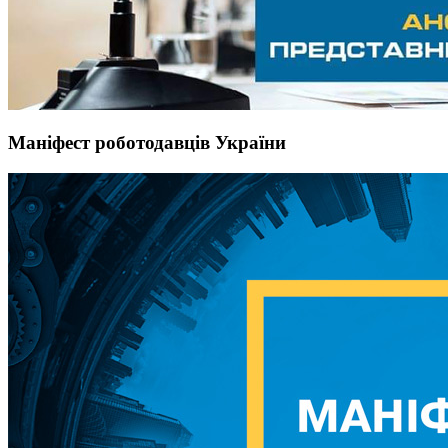
Маніфест роботодавців України