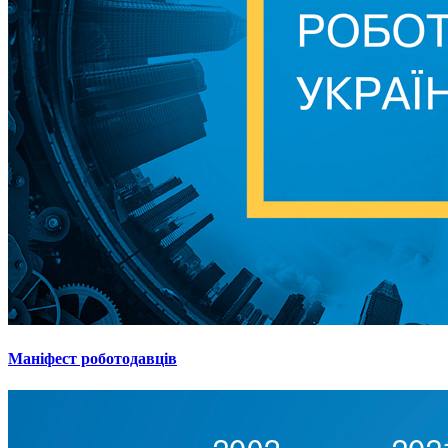
Маніфест роботодавців