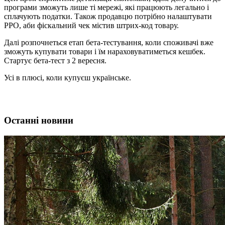
програми зможуть лише ті мережі, які працюють легально і
сплачують податки. Також продавцю потрібно налаштувати
РРО, аби фіскальний чек містив штрих-код товару.
Далі розпочнеться етап бета-тестування, коли споживачі вже
зможуть купувати товари і їм нараховуватиметься кешбек.
Стартує бета-тест з 2 вересня.
Усі в плюсі, коли купуєш українське.
Останні новини