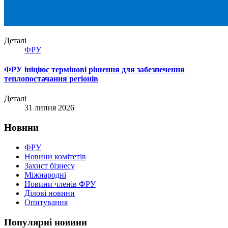
Деталі
ФРУ
ФРУ ініціює термінові рішення для забезпечення
теплопостачання регіонів
Деталі
31 липня 2026
Новини
ФРУ
Новини комітетів
Захист бізнесу
Міжнародні
Новини членів ФРУ
Ділові новини
Опитування
Популярні новини