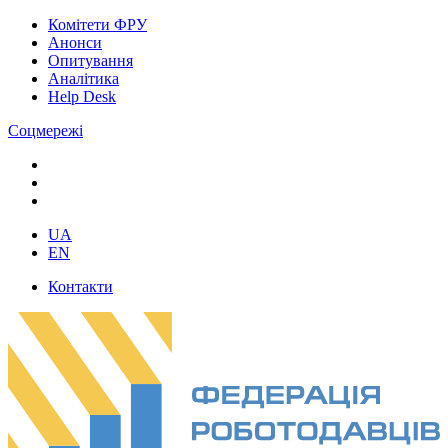
Комітети ФРУ
Анонси
Опитування
Аналітика
Help Desk
Соцмережі
UA
EN
Контакти