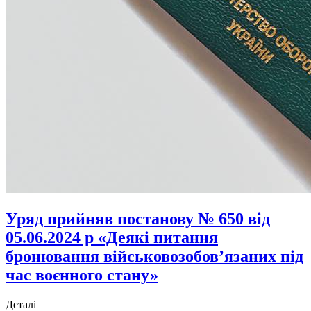
Уряд прийняв постанову № 650 від
05.06.2024 р «Деякі питання
бронювання військовозобов’язаних під
час воєнного стану»
Деталі