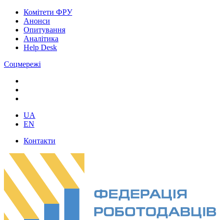
Комітети ФРУ
Анонси
Опитування
Аналітика
Help Desk
Соцмережі
UA
EN
Контакти