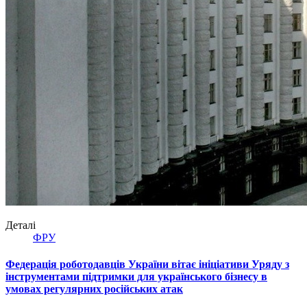
Деталі
ФРУ
Федерація роботодавців України вітає ініціативи Уряду з
інструментами підтримки для українського бізнесу в
умовах регулярних російських атак