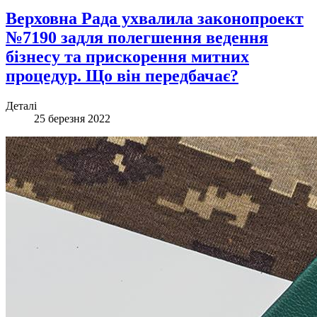
Верховна Рада ухвалила законопроект
№7190 задля полегшення ведення
бізнесу та прискорення митних
процедур. Що він передбачає?
Деталі
25 березня 2022