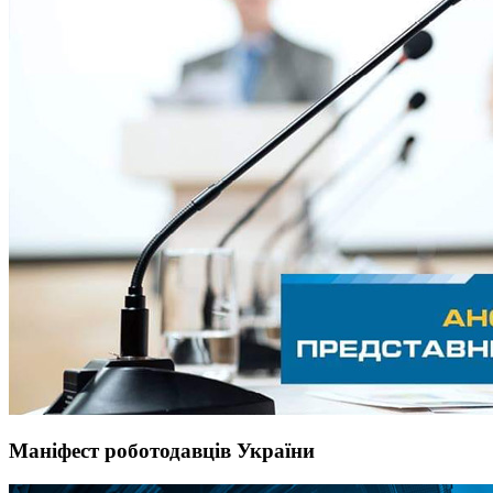
Маніфест роботодавців України