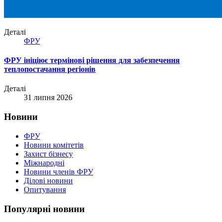
Деталі
ФРУ
ФРУ ініціює термінові рішення для забезпечення
теплопостачання регіонів
Деталі
31 липня 2026
Новини
ФРУ
Новини комітетів
Захист бізнесу
Міжнародні
Новини членів ФРУ
Ділові новини
Опитування
Популярні новини