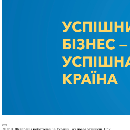
2026 © Федерація роботодавців України. Усі права захищені. При