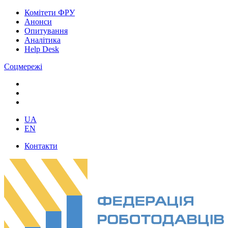
Комітети ФРУ
Анонси
Опитування
Аналітика
Help Desk
Соцмережі
UA
EN
Контакти