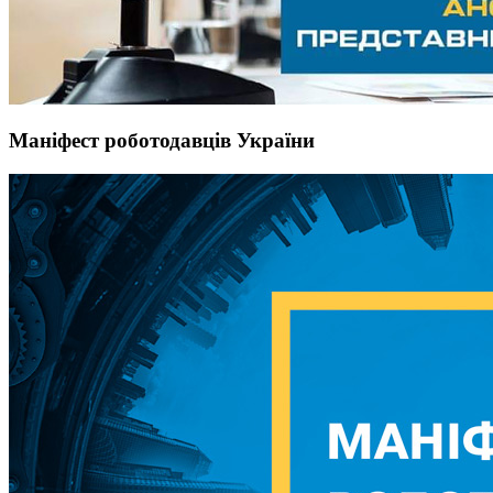
Маніфест роботодавців України