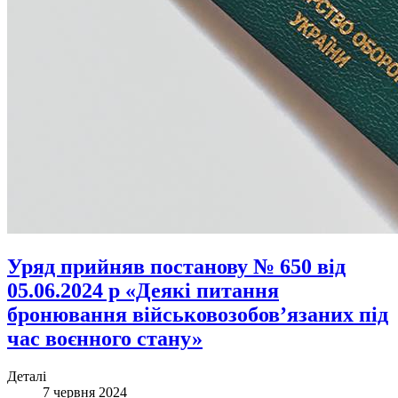
Уряд прийняв постанову № 650 від
05.06.2024 р «Деякі питання
бронювання військовозобов’язаних під
час воєнного стану»
Деталі
7 червня 2024