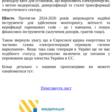
розподілу квот для установок, що виробляють електроенергію,
з метою модернізації, диверсифікації та сталої трансформації
енергетичного сектору.
Шосте.
Протягом 2024-2026 років запровадити надійні
інструменти для здійснення моніторингу, звітності та
верифікації парникових газів – це і навчання, і пошук
фінансових інструментів (залучення донорів, грантів тощо).
Також звернули увагу, що в Євросоюзі ядерна енергетика та
частково газова електрогенерація отримали «зелене
маркування». Якщо така сама генерація в Україні ще не має
подібного статусу, пропонуємо включити це питання у
перемовини щодо членства України в ЄС.
Більш детально з нашими пропозиціями ви можете
ознайомитися тут:
Переглянути лист