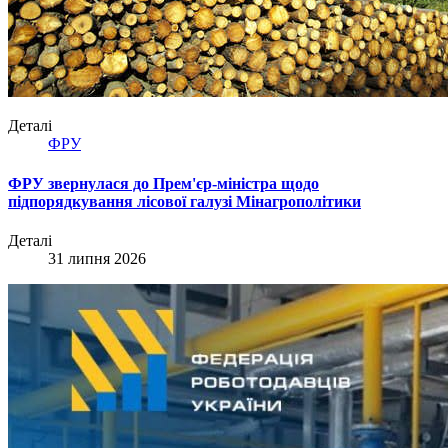
Деталі
ФРУ
ФРУ звернулася до Прем'єр-міністра щодо
підпорядкування лісової галузі Мінагрополітики
Деталі
31 липня 2026