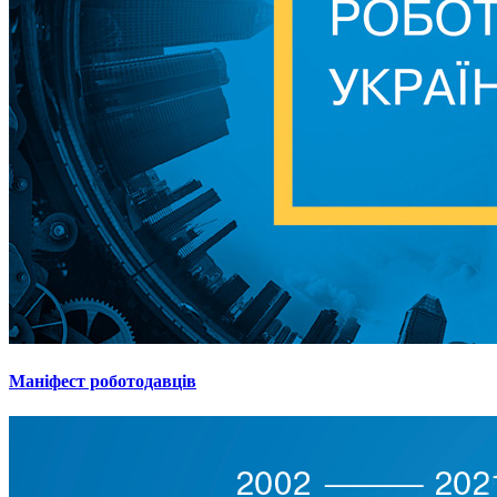
Маніфест роботодавців