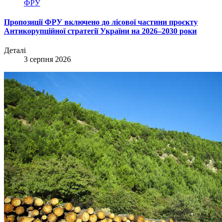
ФРУ
Пропозиції ФРУ включено до лісової частини проєкту
Антикорупційної стратегії України на 2026–2030 роки
Деталі
3 серпня 2026