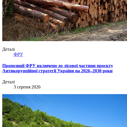
Деталі
ФРУ
Пропозиції ФРУ включено до лісової частини проєкту
Антикорупційної стратегії України на 2026–2030 роки
Деталі
3 серпня 2026