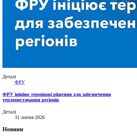
Деталі
ФРУ
ФРУ ініціює термінові рішення для забезпечення
теплопостачання регіонів
Деталі
31 липня 2026
Новини