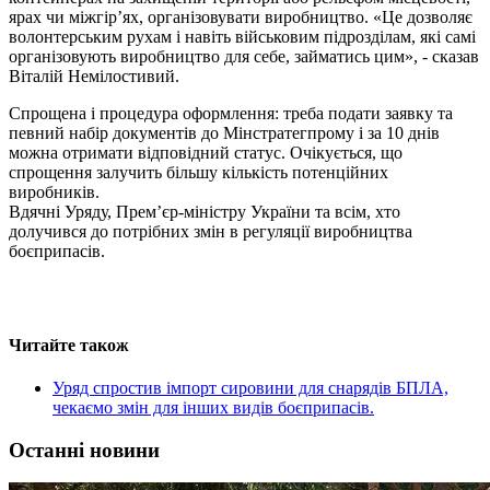
ярах чи міжгір’ях, організовувати виробництво. «Це дозволяє
волонтерським рухам і навіть військовим підрозділам, які самі
організовують виробництво для себе, займатись цим», - сказав
Віталій Немілостивий.
Спрощена і процедура оформлення: треба подати заявку та
певний набір документів до Мінстратегпрому і за 10 днів
можна отримати відповідний статус. Очікується, що
спрощення залучить більшу кількість потенційних
виробників.
Вдячні Уряду, Прем’єр-міністру України та всім, хто
долучився до потрібних змін в регуляції виробництва
боєприпасів.
Читайте також
Уряд спростив імпорт сировини для снарядів БПЛА,
чекаємо змін для інших видів боєприпасів.
Останні новини