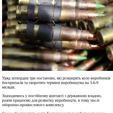
Уряд затвердив три постанови, які розширять коло виробників
боєприпасів та скоротять терміни виробництва на 3-6-9
місяців.
Знаходимось у постійному контакті з державною владою,
разом працюємо для розвитку виробництв, в тому числі
оборонно-промислового комплексу.