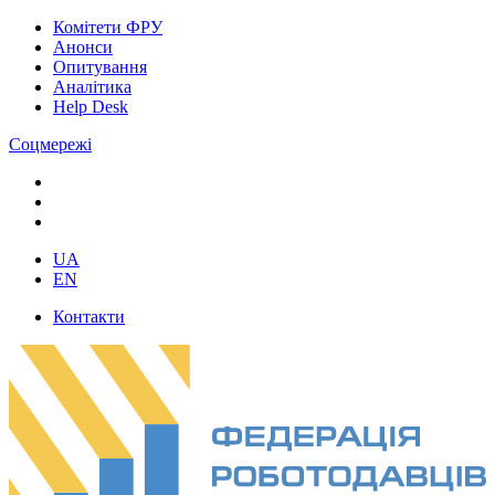
Комітети ФРУ
Анонси
Опитування
Аналітика
Help Desk
Соцмережі
UA
EN
Контакти