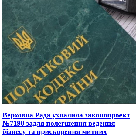
Верховна Рада ухвалила законопроект
№7190 задля полегшення ведення
бізнесу та прискорення митних