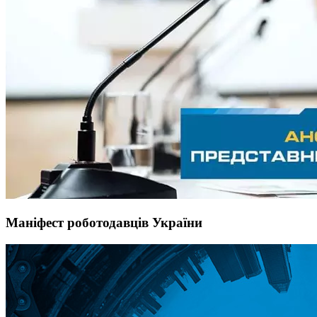
Маніфест роботодавців України