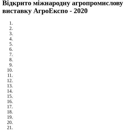
Відкрито міжнародну агропромислову
виставку АгроЕкспо - 2020