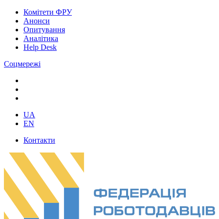
Комітети ФРУ
Анонси
Опитування
Аналітика
Help Desk
Соцмережі
UA
EN
Контакти