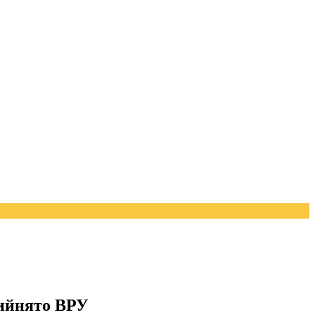
рийнято ВРУ