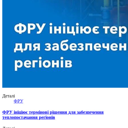
Деталі
ФРУ
ФРУ ініціює термінові рішення для забезпечення
теплопостачання регіонів