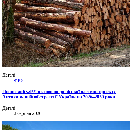
Деталі
ФРУ
Пропозиції ФРУ включено до лісової частини проєкту
Антикорупційної стратегії України на 2026–2030 роки
Деталі
3 серпня 2026