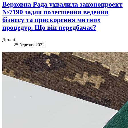
Верховна Рада ухвалила законопроект
№7190 задля полегшення ведення
бізнесу та прискорення митних
процедур. Що він передбачає?
Деталі
25 березня 2022