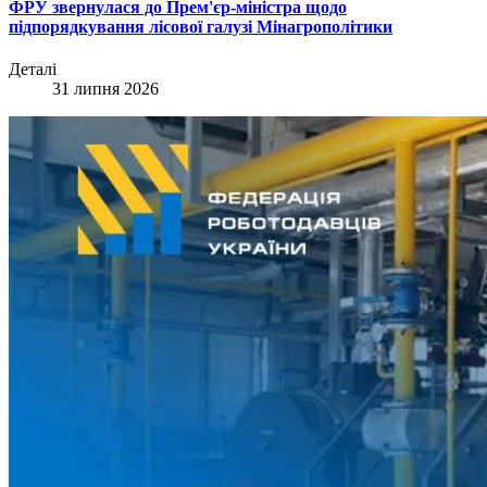
ФРУ звернулася до Прем'єр-міністра щодо
підпорядкування лісової галузі Мінагрополітики
Деталі
31 липня 2026