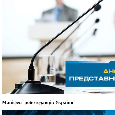
Маніфест роботодавців України