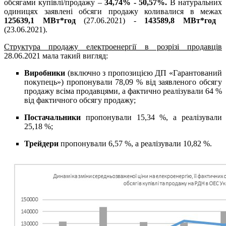
обсягами купівлі/продажу –
34,74% - 50,57%.
В натуральних
одиницях заявлені обсяги продажу коливалися в межах
125639,1 МВт*год
(27.06.2021) -
143589,8 МВт*год
(23.06.2021).
Структура продажу електроенергії в розрізі продавців
28.06.2021 мала такий вигляд:
Виробники
(включно з пропозицією ДП «Гарантований
покупець») пропонували 78,09 % від заявленого обсягу
продажу всіма продавцями, а фактично реалізували 64 %
від фактичного обсягу продажу;
Постачальники
пропонували 15,34 %, а реалізували
25,18 %;
Трейдери
пропонували 6,57 %, а реалізували 10,82 %.