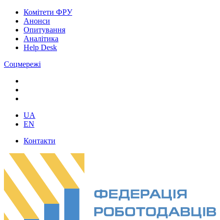
Комітети ФРУ
Анонси
Опитування
Аналітика
Help Desk
Соцмережі
UA
EN
Контакти