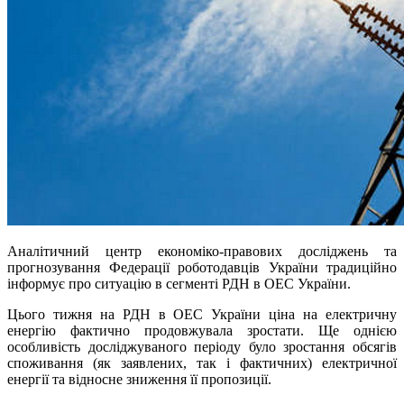
Аналітичний центр економіко-правових досліджень та
прогнозування Федерації роботодавців України традиційно
інформує про ситуацію в сегменті РДН в ОЕС України.
Цього тижня на РДН в ОЕС України ціна на електричну
енергію фактично продовжувала зростати. Ще однією
особливість досліджуваного періоду було зростання обсягів
споживання (як заявлених, так і фактичних) електричної
енергії та відносне зниження її пропозиції.