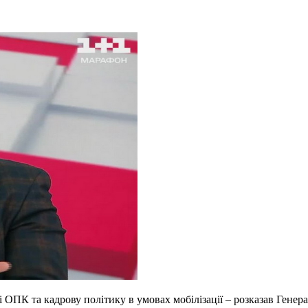
і ОПК та кадрову політику в умовах мобілізації – розказав Гене