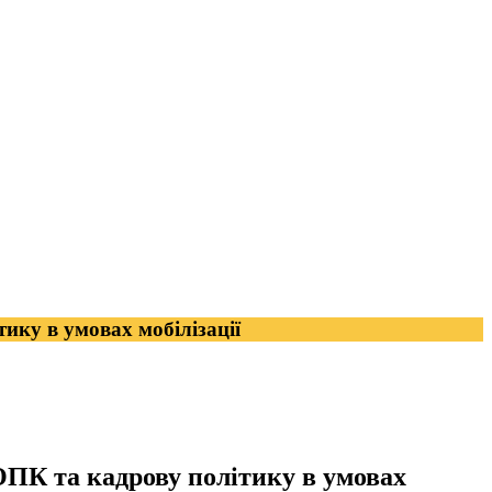
тику в умовах мобілізації
 ОПК та кадрову політику в умовах