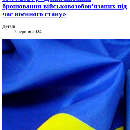
бронювання військовозобов’язаних під
час воєнного стану»
Деталі
7 червня 2024