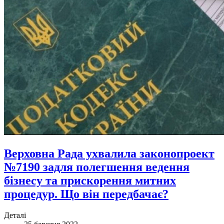
Верховна Рада ухвалила законопроект
№7190 задля полегшення ведення
бізнесу та прискорення митних
процедур. Що він передбачає?
Деталі