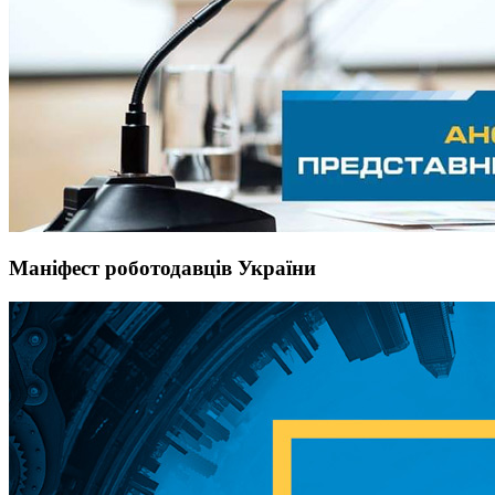
Маніфест роботодавців України