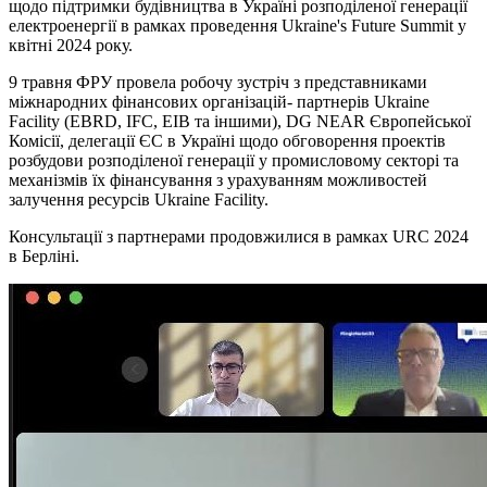
щодо підтримки будівництва в Україні розподіленої генерації
електроенергії в рамках проведення Ukraine's Future Summit у
квітні 2024 року.
9 травня ФРУ провела робочу зустріч з представниками
міжнародних фінансових організацій- партнерів Ukraine
Facility (EBRD, IFC, EIB та іншими), DG NEAR Європейської
Комісії, делегації ЄС в Україні щодо обговорення проектів
розбудови розподіленої генерації у промисловому секторі та
механізмів їх фінансування з урахуванням можливостей
залучення ресурсів Ukraine Facility.
Консультації з партнерами продовжилися в рамках URC 2024
в Берліні.