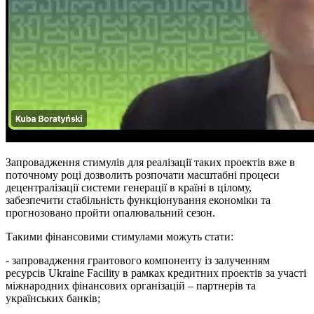
Запровадження стимулів для реалізації таких проектів вже в
поточному році дозволить розпочати масштабні процеси
децентралізації системи генерації в країні в цілому,
забезпечити стабільність функціонування економіки та
прогнозовано пройти опалювальний сезон.
Такими фінансовими стимулами можуть стати:
- запровадження грантового компоненту із залученням
ресурсів Ukraine Facility в рамках кредитних проектів за участі
міжнародних фінансових організацій – партнерів та
українських банків;