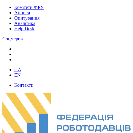
Комітети ФРУ
Анонси
Опитування
Аналітика
Help Desk
Соцмережі
UA
EN
Контакти