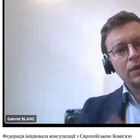
Федерація ініціювала консультації з Європейською Комісією