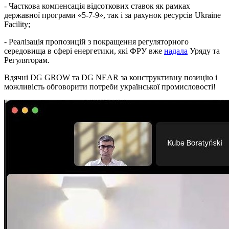
- Часткова компенсація відсоткових ставок як рамках
державної програми «5-7-9», так і за рахунок ресурсів Ukraine
Facility;
- Реалізація пропозицій з покращення регуляторного
середовища в сфері енергетики, які ФРУ вже
надала
Уряду та
Регуляторам.
Вдячні DG GROW та DG NEAR за конструктивну позицію і
можливість обговорити потреби української промисловості!