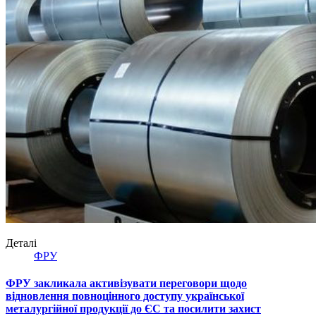
Деталі
ФРУ
ФРУ закликала активізувати переговори щодо
відновлення повноцінного доступу української
металургійної продукції до ЄС та посилити захист