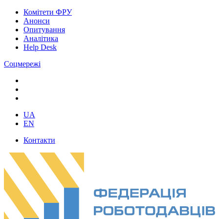
Комітети ФРУ
Анонси
Опитування
Аналітика
Help Desk
Соцмережі
UA
EN
Контакти