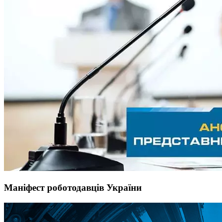
Маніфест роботодавців України