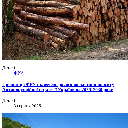
Деталі
ФРУ
Пропозиції ФРУ включено до лісової частини проєкту
Антикорупційної стратегії України на 2026–2030 роки
Деталі
3 серпня 2026