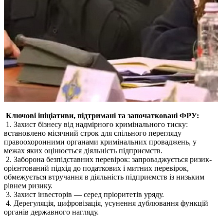
Ключові ініціативи, підтримані та започатковані ФРУ:
1. Захист бізнесу від надмірного кримінального тиску:
встановлено місячний строк для спільного перегляду
правоохоронними органами кримінальних проваджень, у
межах яких оцінюється діяльність підприємств.
2. Заборона безпідставних перевірок: запроваджується ризик-
орієнтований підхід до податкових і митних перевірок,
обмежується втручання в діяльність підприємств із низьким
рівнем ризику.
3. Захист інвесторів — серед пріоритетів уряду.
4. Дерегуляція, цифровізація, усунення дублювання функцій
органів державного нагляду.