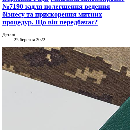
№7190 задля полегшення ведення
бізнесу та прискорення митних
процедур. Що він передбачає?
Деталі
25 березня 2022