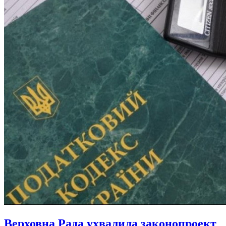
Верховна Рада ухвалила законопроект