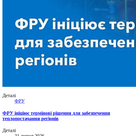
Деталі
ФРУ
ФРУ ініціює термінові рішення для забезпечення
теплопостачання регіонів
Деталі
31 липня 2026