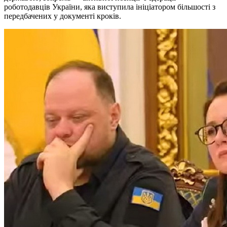
роботодавців України, яка виступила ініціатором більшості з
передбачених у документі кроків.