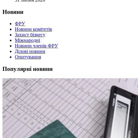
Новини
ФРУ
Новини комітетів
Захист бізнесу
Міжнародні
Новини членів ФРУ
Ділові новини
Опитування
Популярні новини