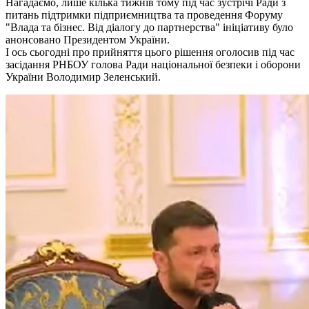
Нагадаємо, лише кілька тижнів тому під час зустрічі Ради з
питань підтримки підприємництва та проведення Форуму
"Влада та бізнес. Від діалогу до партнерства" ініціативу було
анонсовано Президентом України.
І ось сьогодні про прийняття цього рішення оголосив під час
засідання РНБОУ голова Ради національної безпеки і оборони
України Володимир Зеленський.