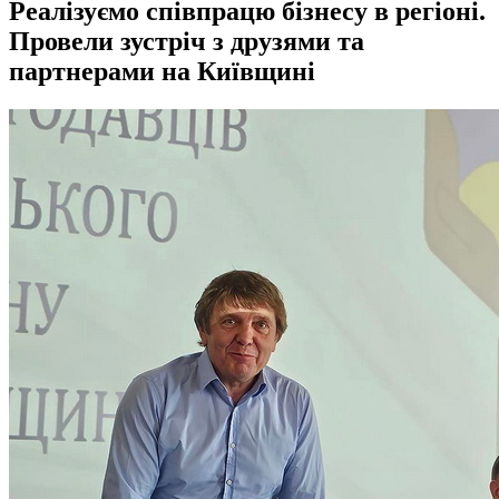
Реалізуємо співпрацю бізнесу в регіоні.
Провели зустріч з друзями та
партнерами на Київщині