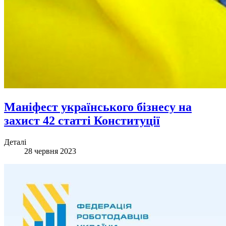
Маніфест українського бізнесу на
захист 42 статті Конституції
Деталі
28 червня 2023