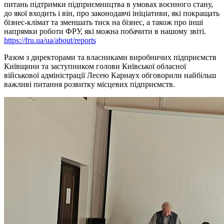
питань підтримки підприємництва в умовах воєнного стану,
до якої входить і він, про законодавчі ініціативи, які покращать
бізнес-клімат та зменшать тиск на бізнес, а також про інші
напрямки роботи ФРУ, які можна побачити в нашому звіті.
https://fru.ua/ua/about/reports
Разом з директорами та власниками виробничих підприємств
Київщини та заступником голови Київської обласної
військової адміністрації Лесею Карнаух обговорили найбільш
важливі питання розвитку місцевих підприємств.