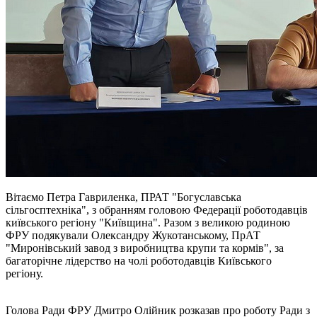
Вітаємо Петра Гавриленка, ПРАТ "Богуславська
сільгосптехніка", з обранням головою Федерації роботодавців
київського регіону "Київщина". Разом з великою родиною
ФРУ подякували Олександру Жукотанському, ПрАТ
"Миронівський завод з виробництва крупи та кормів", за
багаторічне лідерство на чолі роботодавців Київського
регіону.
Голова Ради ФРУ Дмитро Олійник розказав про роботу Ради з