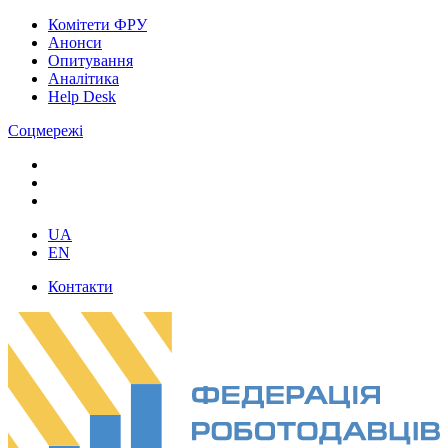
Комітети ФРУ
Анонси
Опитування
Аналітика
Help Desk
Соцмережі
UA
EN
Контакти