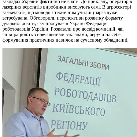
закладах України фактично не вчать. До прикладу, операторів
лазерних верстатів виробники виховують самі. В агросекторі
зазначають, що молодь з технічним училищ зараз дуже
затребувана. Обговорили перспективи розвитку формату
дуальної освіти, яку просуває в Україні Федерація
роботодавців України. Розказали про досвід компаній, які
співпрацюють з навчальними закладами, беручи на себе
формування практичних навичок на сучасному обладнанні.