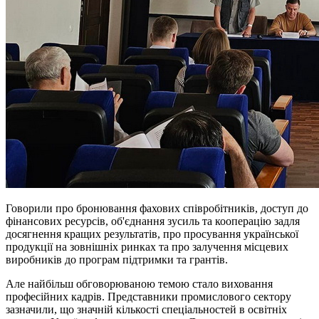
Говорили про бронювання фахових співробітників, доступ до
фінансових ресурсів, об'єднання зусиль та кооперацію задля
досягнення кращих результатів, про просування української
продукції на зовнішніх ринках та про залучення місцевих
виробників до програм підтримки та грантів.
Але найбільш обговорюваною темою стало виховання
професійних кадрів. Представники промислового сектору
зазначили, що значній кількості спеціальностей в освітніх