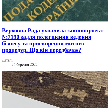
Верховна Рада ухвалила законопроект
№7190 задля полегшення ведення
бізнесу та прискорення митних
процедур. Що він передбачає?
Деталі
25 березня 2022