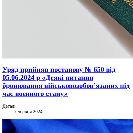
Уряд прийняв постанову № 650 від
05.06.2024 р «Деякі питання
бронювання військовозобов’язаних під
час воєнного стану»
Деталі
7 червня 2024