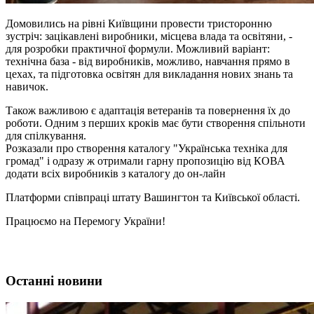
Домовились на рівні Київщини провести тристоронню
зустріч: зацікавлені виробники, місцева влада та освітяни, -
для розробки практичної формули. Можливий варіант:
технічна база - від виробників, можливо, навчання прямо в
цехах, та підготовка освітян для викладання нових знань та
навичок.
Також важливою є адаптація ветеранів та повернення їх до
роботи. Одним з перших кроків має бути створення спільноти
для спілкування.
Розказали про створення каталогу "Українська техніка для
громад" і одразу ж отримали гарну пропозицію від КОВА
додати всіх виробників з каталогу до он-лайн
Платформи співпраці штату Вашингтон та Київської області.
Працюємо на Перемогу України!
Останні новини