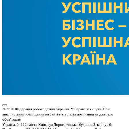
2026 © Федерація роботодавців України. Усі права захищені. При
використанні розміщених на сайті матеріалів посилання на джерело
обов'язкове
Україна, 04112, місто Київ, вул.Дорогожицька, будинок 3, корпус 6;