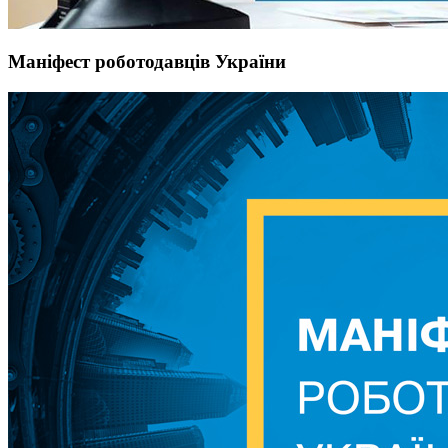
Маніфест роботодавців України