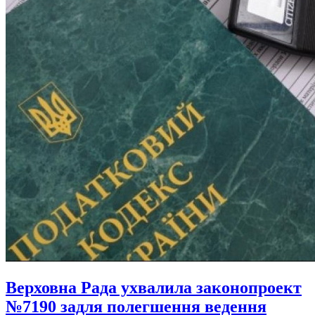
Верховна Рада ухвалила законопроект
№7190 задля полегшення ведення