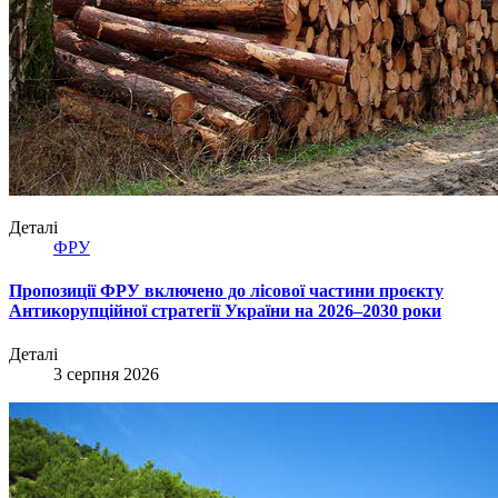
Деталі
ФРУ
Пропозиції ФРУ включено до лісової частини проєкту
Антикорупційної стратегії України на 2026–2030 роки
Деталі
3 серпня 2026