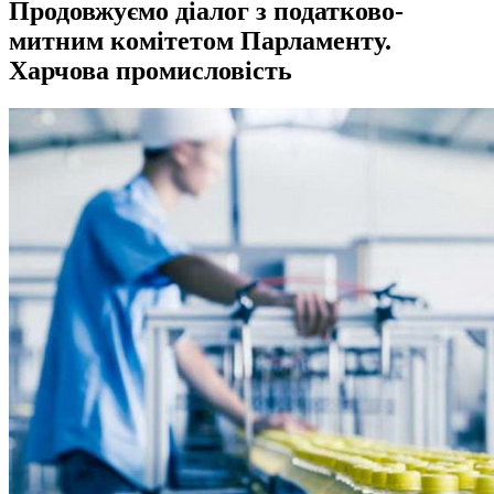
Продовжуємо діалог з податково-
митним комітетом Парламенту.
Харчова промисловість