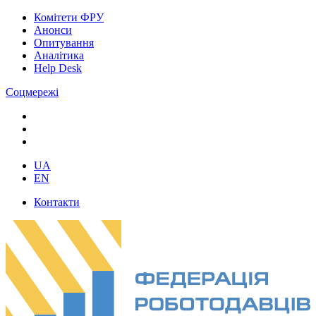
Комітети ФРУ
Анонси
Опитування
Аналітика
Help Desk
Соцмережі
UA
EN
Контакти