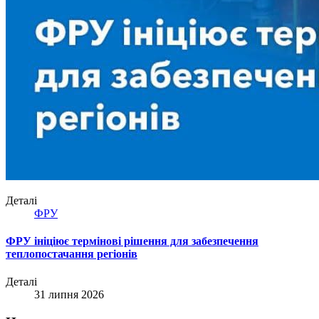
Деталі
ФРУ
ФРУ ініціює термінові рішення для забезпечення
теплопостачання регіонів
Деталі
31 липня 2026