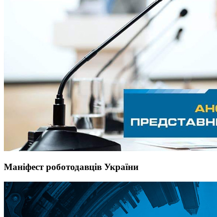
Маніфест роботодавців України