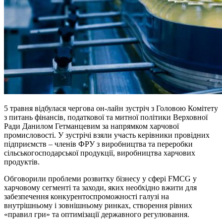
5 травня відбулася чергова он-лайн зустріч з Головою Комітету
з питань фінансів, податкової та митної політики Верховної
Ради Данилом Гетманцевим за напрямком харчової
промисловості. У зустрічі взяли участь керівники провідних
підприємств – членів ФРУ з виробництва та переробки
сільськогосподарської продукції, виробництва харчових
продуктів.
Обговорили проблеми розвитку бізнесу у сфері FMCG у
харчовому сегменті та заходи, яких необхідно вжити для
забезпечення конкурентоспроможності галузі на
внутрішньому і зовнішньому ринках, створення рівних
«правил гри» та оптимізації державного регулювання.