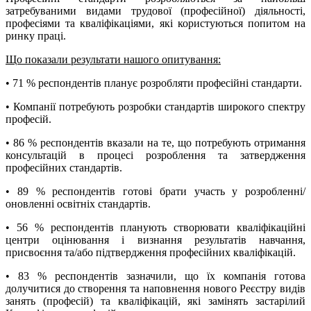
затребуваними видами трудової (професійної) діяльності,
професіями та кваліфікаціями, які користуються попитом на
ринку праці.
Що показали результати нашого опитування:
• 71 % респондентів планує розробляти професійні стандарти.
• Компанії потребують розробки стандартів широкого спектру
професій.
• 86 % респондентів вказали на те, що потребують отримання
консультацій в процесі розроблення та затвердження
професійних стандартів.
• 89 % респондентів готові брати участь у розробленні/
оновленні освітніх стандартів.
• 56 % респондентів планують створювати кваліфікаційні
центри оцінювання і визнання результатів навчання,
присвоєння та/або підтвердження професійних кваліфікацій.
• 83 % респондентів зазначили, що їх компанія готова
долучитися до створення та наповнення нового Реєстру видів
занять (професій) та кваліфікацій, які замінять застарілий