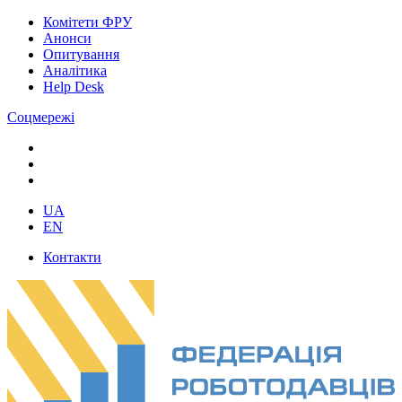
Комітети ФРУ
Анонси
Опитування
Аналітика
Help Desk
Соцмережі
UA
EN
Контакти