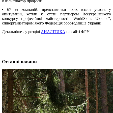
Класифікатор професій.
• 67 % компаній, представники яких взяли участь у
опитуванні, хотіли б стати партнером Всеукраїнського
конкурсу професійної майстерності “WorldSkills Ukraine”,
співорганізатором якого Федерація роботодавців України.
Детальніше - у розділі
АНАЛІТИКА
на сайті ФРУ.
Останні новини