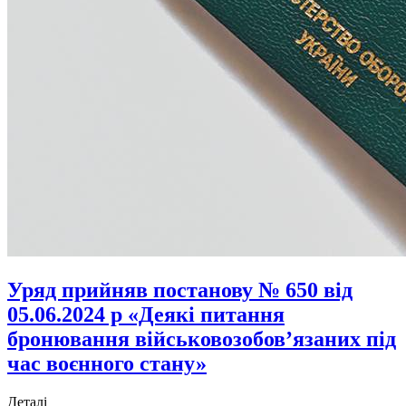
Уряд прийняв постанову № 650 від
05.06.2024 р «Деякі питання
бронювання військовозобов’язаних під
час воєнного стану»
Деталі