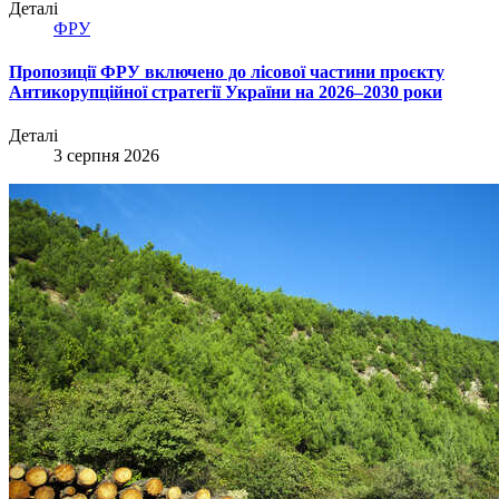
Деталі
ФРУ
Пропозиції ФРУ включено до лісової частини проєкту
Антикорупційної стратегії України на 2026–2030 роки
Деталі
3 серпня 2026