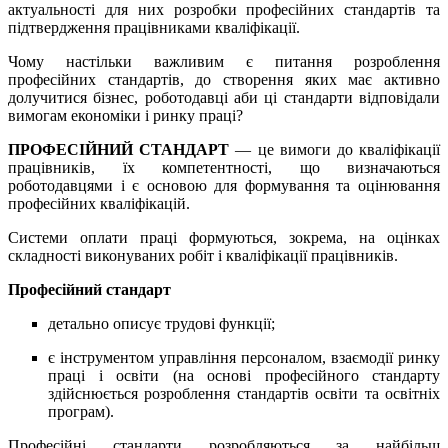
актуальності для них розробки професійних стандартів та
підтвердження працівниками кваліфікації.
Чому настільки важливим є питання розроблення
професійних стандартів, до створення яких має активно
долучитися бізнес, роботодавці аби ці стандарти відповідали
вимогам економіки і ринку праці?
ПРОФЕСІЙНИЙ СТАНДАРТ
— це вимоги до кваліфікації
працівників, їх компетентності, що визначаються
роботодавцями і є основою для формування та оцінювання
професійних кваліфікацій.
Системи оплати праці формуються, зокрема, на оцінках
складності виконуваних робіт і кваліфікації працівників.
Професійний стандарт
детально описує трудові функції;
є інструментом управління персоналом, взаємодії ринку
праці і освіти (на основі професійного стандарту
здійснюється розроблення стандартів освіти та освітніх
програм).
Професійні стандарти розробляються за найбільш