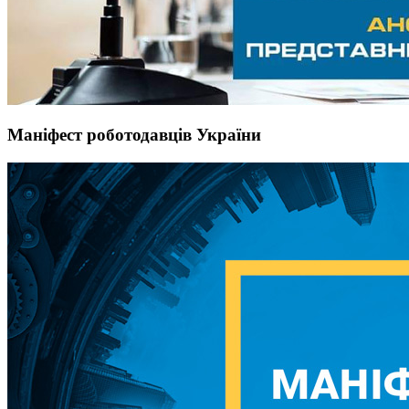
Маніфест роботодавців України