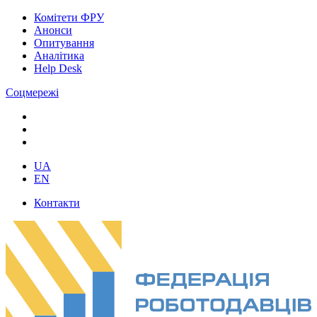
Комітети ФРУ
Анонси
Опитування
Аналітика
Help Desk
Соцмережі
UA
EN
Контакти