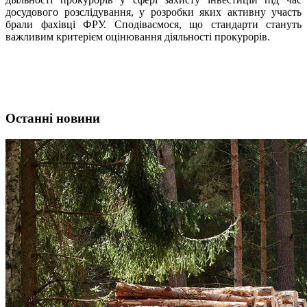
досудового розслідування, у розробки яких активну участь
брали фахівці ФРУ. Сподіваємося, що стандарти стануть
важливим критерієм оцінювання діяльності прокурорів.
Останні новини