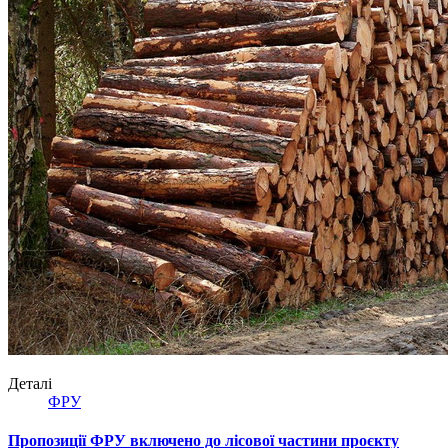
Деталі
ФРУ
Пропозиції ФРУ включено до лісової частини проєкту