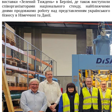
виставки «Зелений Тиждень» в Берліні, де також виступили
співорганізаторами національного стенду, найближчими
днями продовжимо роботу над представленням українського
бізнесу в Німеччині та Данії.