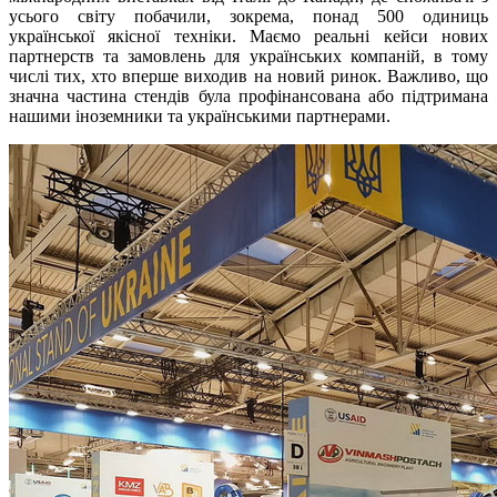
усього світу побачили, зокрема, понад 500 одиниць
української якісної техніки. Маємо реальні кейси нових
партнерств та замовлень для українських компаній, в тому
числі тих, хто вперше виходив на новий ринок. Важливо, що
значна частина стендів була профінансована або підтримана
нашими іноземники та українськими партнерами.