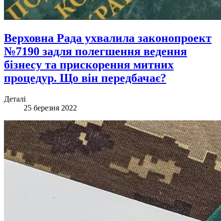
Верховна Рада ухвалила законопроект
№7190 задля полегшення ведення
бізнесу та прискорення митних
процедур. Що він передбачає?
Деталі
25 березня 2022