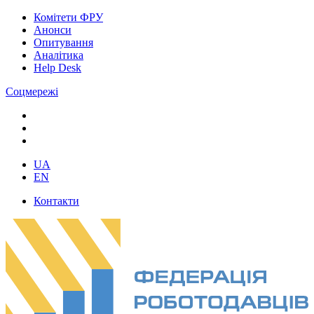
Комітети ФРУ
Анонси
Опитування
Аналітика
Help Desk
Соцмережі
UA
EN
Контакти