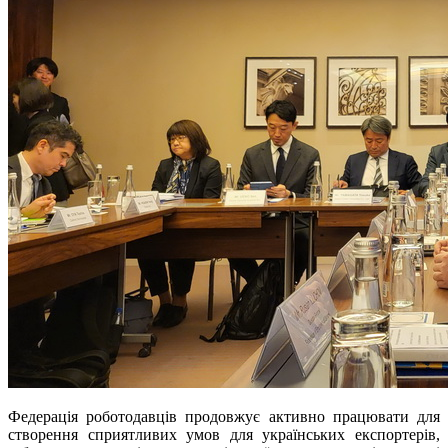
Федерація роботодавців продовжує активно працювати для
створення сприятливих умов для українських експортерів,