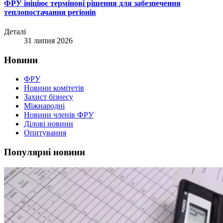
ФРУ ініціює термінові рішення для забезпечення
теплопостачання регіонів
Деталі
31 липня 2026
Новини
ФРУ
Новини комітетів
Захист бізнесу
Міжнародні
Новини членів ФРУ
Ділові новини
Опитування
Популярні новини