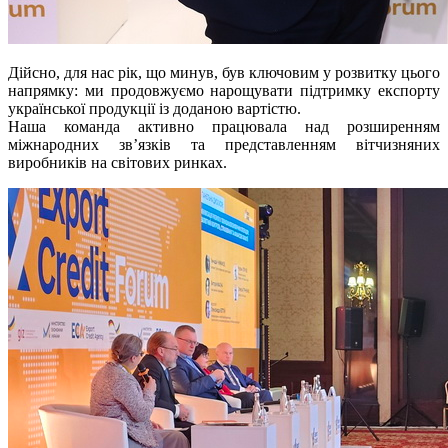
Дійсно, для нас рік, що минув, був ключовим у розвитку цього
напрямку: ми продовжуємо нарощувати підтримку експорту
української продукції із доданою вартістю.
Наша команда активно працювала над розширенням
міжнародних зв’язків та представленням вітчизняних
виробників на світових ринках.