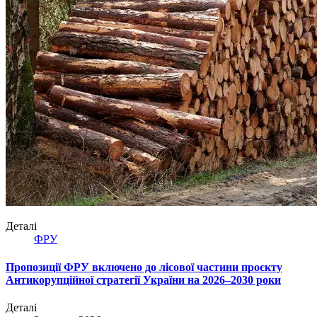
Деталі
ФРУ
Пропозиції ФРУ включено до лісової частини проєкту
Антикорупційної стратегії України на 2026–2030 роки
Деталі