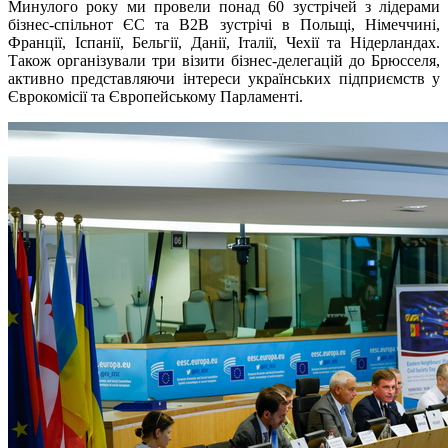
Минулого року ми провели понад 60 зустрічей з лідерами
бізнес-спільнот ЄС та В2В зустрічі в Польщі, Німеччині,
Франції, Іспанії, Бельгії, Данії, Італії, Чехії та Нідерландах.
Також організували три візити бізнес-делегацій до Брюсселя,
активно представляючи інтереси українських підприємств у
Єврокомісії та Європейському Парламенті.