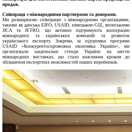
продаж.
Співпраця з міжнародними партнерами та донорами.
Ми розширюємо співпрацю з міжнародними організаціями,
такими як данська EIFO, USAID, німецькою GIZ, японськими
JICA та JETRO, що активно підтримують кооперацію
міжнародних та українських компаній та розвиток
українського експорту. Зокрема, за підтримки програми
USAID «Конкурентоспроможна економіка України», ми
організували національні стенди України на шести
міжнародних виставках, що стало важливим кроком до
збільшення експортних можливостей наших виробників.