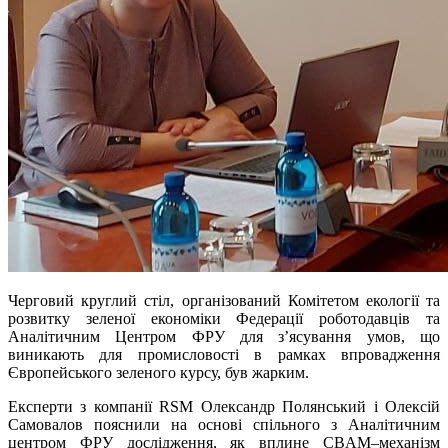
Черговий круглий стіл, організований Комітетом екології та
розвитку зеленої економіки Федерації роботодавців та
Аналітичним Центром ФРУ для з’ясування умов, що
виникають для промисловості в рамках впровадження
Європейського зеленого курсу, був жарким.
Експерти з компанії RSM Олександр Полянський і Олексій
Самовалов пояснили на основі спільного з Аналітичним
центром ФРУ дослідження, як вплине CBAM–механізм