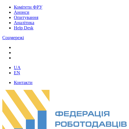
Комітети ФРУ
Анонси
Опитування
Аналітика
Help Desk
Соцмережі
UA
EN
Контакти