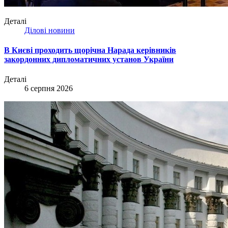
Деталі
Ділові новини
В Києві проходить щорічна Нарада керівників
закордонних дипломатичних установ України
Деталі
6 серпня 2026