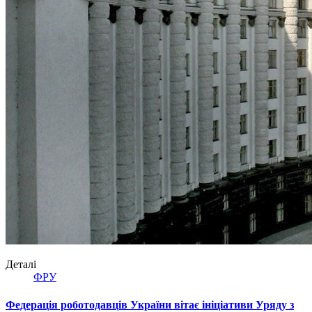
Деталі
ФРУ
Федерація роботодавців України вітає ініціативи Уряду з