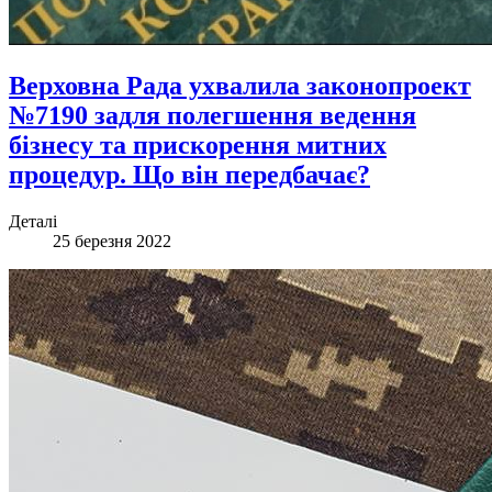
Верховна Рада ухвалила законопроект
№7190 задля полегшення ведення
бізнесу та прискорення митних
процедур. Що він передбачає?
Деталі
25 березня 2022