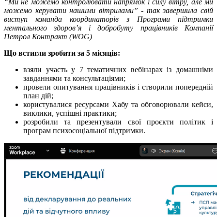
“Ми не можемо контролювати напрямок і силу вітру, але ми
можемо керувати нашими вітрилами” - так завершила свій
виступ команда координаторів з Програми підтримки
ментального здоров’я і добробуту працівників Компанії
Петрол Контракт (WOG)
Що встигли зробити за 5 місяців:
взяли участь у 7 тематичних вебінарах із домашніми
завданнями та консультаціями;
провели опитування працівників і створили попередній
план дій;
користувалися ресурсами Хабу та обговорювали кейси,
виклики, успішні практики;
розробили та презентували свої проєкти політик і
програм психосоціальної підтримки.