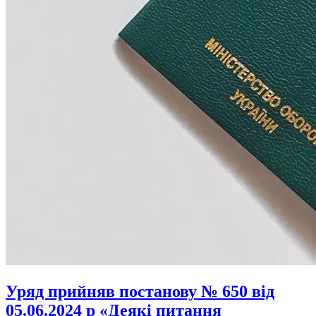
Уряд прийняв постанову № 650 від
05.06.2024 р «Деякі питання