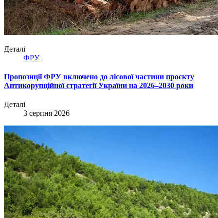
Деталі
ФРУ
Пропозиції ФРУ включено до лісової частини проєкту
Антикорупційної стратегії України на 2026–2030 роки
Деталі
3 серпня 2026