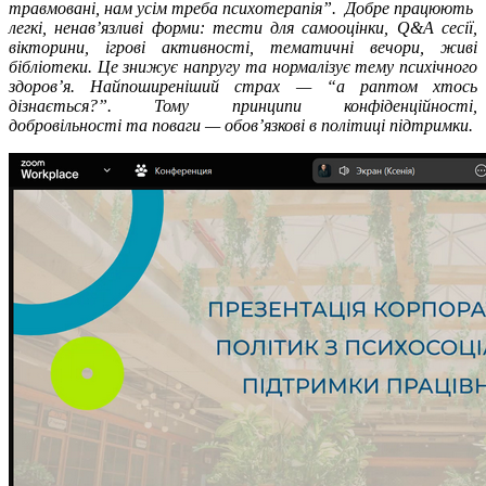
травмовані, нам усім треба психотерапія”. Добре працюють
легкі, ненав’язливі форми: тести для самооцінки, Q&A сесії,
вікторини, ігрові активності, тематичні вечори, живі
бібліотеки. Це знижує напругу та нормалізує тему психічного
здоров’я. Найпоширеніший страх — “а раптом хтось
дізнається?”. Тому принципи конфіденційності,
добровільності та поваги — обов’язкові в політиці підтримки.