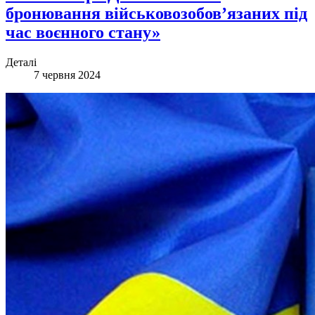
бронювання військовозобов’язаних під
час воєнного стану»
Деталі
7 червня 2024