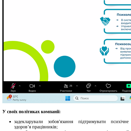
У своїх політиках компанії:
задекларували зобов'язання підтримувати психічне
здоров’я працівників;