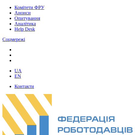
Комітети ФРУ
Анонси
Опитування
Аналітика
Help Desk
Соцмережі
UA
EN
Контакти