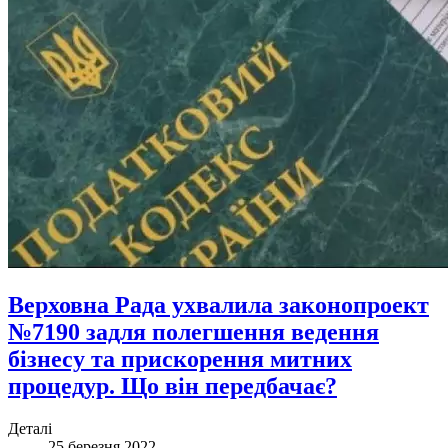
Верховна Рада ухвалила законопроект
№7190 задля полегшення ведення
бізнесу та прискорення митних
процедур. Що він передбачає?
Деталі
25 березня 2022