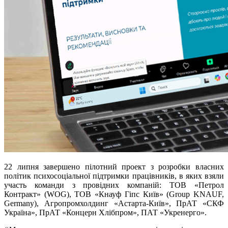
22 липня завершено пілотний проект з розробки власних
політик психосоціальної підтримки працівників, в яких взяли
участь команди з провідних компаній: ТОВ «Петрол
Контракт» (WOG), ТОВ «Кнауф Гіпс Київ» (Group KNAUF,
Germany), Агропромхолдинг «Астарта-Київ», ПрАТ «СКФ
Україна», ПрАТ «Концерн Хлібпром», ПАТ «Укренерго».