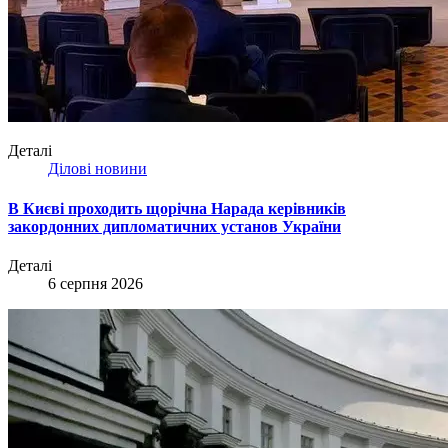
Деталі
Ділові новини
В Києві проходить щорічна Нарада керівників
закордонних дипломатичних установ України
Деталі
6 серпня 2026