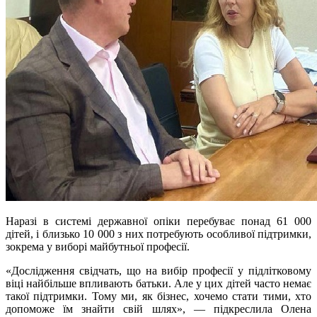
Наразі в системі державної опіки перебуває понад 61 000
дітей, і близько 10 000 з них потребують особливої підтримки,
зокрема у виборі майбутньої професії.
«Дослідження свідчать, що на вибір професії у підлітковому
віці найбільше впливають батьки. Але у цих дітей часто немає
такої підтримки. Тому ми, як бізнес, хочемо стати тими, хто
допоможе їм знайти свій шлях», — підкреслила Олена