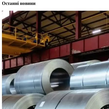
Останні новини