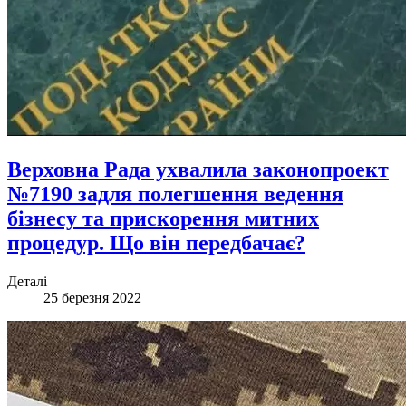
Верховна Рада ухвалила законопроект
№7190 задля полегшення ведення
бізнесу та прискорення митних
процедур. Що він передбачає?
Деталі
25 березня 2022