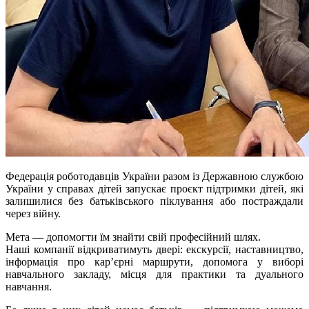
Федерація роботодавців України разом із Державною службою
України у справах дітей запускає проєкт підтримки дітей, які
залишилися без батьківського піклування або постраждали
через війну.
Мета — допомогти їм знайти свій професійний шлях.
Наші компанії відкриватимуть двері: екскурсії, наставництво,
інформація про кар’єрні маршрути, допомога у виборі
навчального закладу, місця для практики та дуального
навчання.