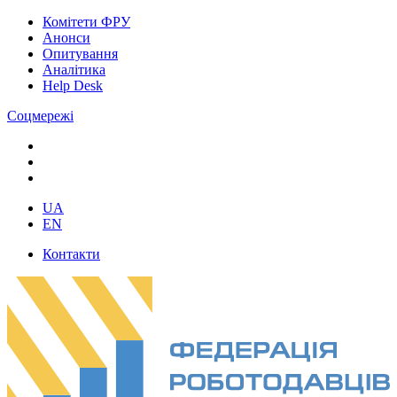
Комітети ФРУ
Анонси
Опитування
Аналітика
Help Desk
Соцмережі
UA
EN
Контакти