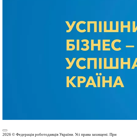
2026 © Федерація роботодавців України. Усі права захищені. При