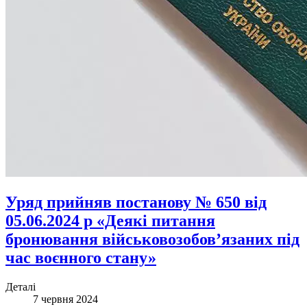
Уряд прийняв постанову № 650 від
05.06.2024 р «Деякі питання
бронювання військовозобов’язаних під
час воєнного стану»
Деталі
7 червня 2024