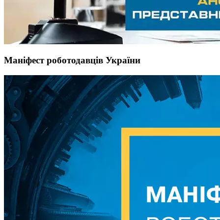
Маніфест роботодавців України