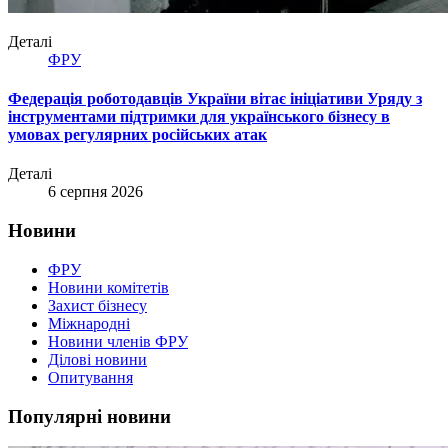
Деталі
ФРУ
Федерація роботодавців України вітає ініціативи Уряду з
інструментами підтримки для українського бізнесу в
умовах регулярних російських атак
Деталі
6 серпня 2026
Новини
ФРУ
Новини комітетів
Захист бізнесу
Міжнародні
Новини членів ФРУ
Ділові новини
Опитування
Популярні новини